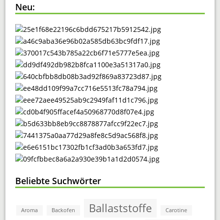
Neu:
Beliebte Suchwörter
Ballaststoffe
Aroma
Backofen
Carotine