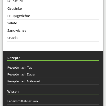
Frühstück
Getränke
Hauptgerichte
Salate
Sandwiches
Snacks
Rezepte
Rezepte nach Typ
Rezepte nach Dauer
Rezepte nach Nährwert
Wissen
Lebensmittel-Lexikon