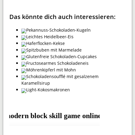
Das könnte dich auch interessieren:
Pekannuss-Schokoladen-Kugeln
Leichtes Heidelbeer-Eis
Haferflocken-Kekse
Spitzbuben mit Marmelade
Glutenfreie Schokoladen-Cupcakes
Fructosearmes Schokoladeneis
Möhrenkipferl mit Mohn
Schokoladensoufflé mit gesalzenem
Karamellsirup
Light-Kokosmakronen