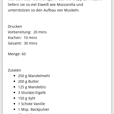
liefern sie so viel Eiweiß wie Mozzarella und
unterstützen so den Aufbau von Muskeln.
Drucken
Vorbereitung:
20 mins
Kochen:
10 mins
Gesamt:
30 mins
Menge:
60
Zutaten
250 g Mandelmehl
200 g Butter
125 g Mandel(n)
3 Stück(e) Eigelb
150 g Xylit
1 Schote Vanille
1 Msp. Backpulver