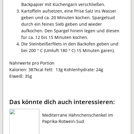
Backpapier mit Küchengarn verschließen.
Kartoffeln aufsetzen, eine Prise Salz ins Wasser
geben und ca. 20 Minuten kochen. Spargelsud
durch ein feines Sieb geben und wieder
aufkochen. Den Spargel hinein legen und diesen
für ca. 12 bis 15 Minuten kochen.
Die Steinbeißerfilets in den Backofen geben und
bei 200 ° C (Umluft 180 ° C) 15 Minuten garen).
Nährwerte pro Portion
Kalorien:
387kcal
Fett:
13g
Kohlenhydrate:
24g
Eiweiß:
35g
Das könnte dich auch interessieren:
Mediterrane Hähnchenschenkel im
Paprika-Rotwein-Sud