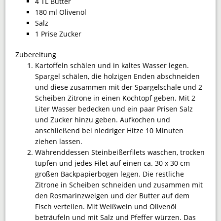
4 TL Butter
180 ml Olivenöl
Salz
1 Prise Zucker
Zubereitung
Kartoffeln schälen und in kaltes Wasser legen.
Spargel schälen, die holzigen Enden abschneiden
und diese zusammen mit der Spargelschale und 2
Scheiben Zitrone in einen Kochtopf geben. Mit 2
Liter Wasser bedecken und ein paar Prisen Salz
und Zucker hinzu geben. Aufkochen und
anschließend bei niedriger Hitze 10 Minuten
ziehen lassen.
Währenddessen Steinbeißerfilets waschen, trocken
tupfen und jedes Filet auf einen ca. 30 x 30 cm
großen Backpapierbogen legen. Die restliche
Zitrone in Scheiben schneiden und zusammen mit
den Rosmarinzweigen und der Butter auf dem
Fisch verteilen. Mit Weißwein und Olivenöl
beträufeln und mit Salz und Pfeffer würzen. Das