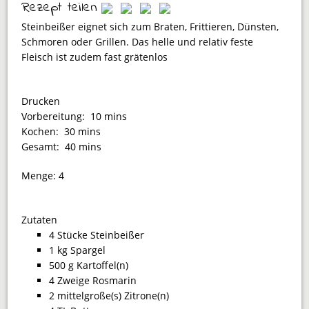
Rezept teilen
Steinbeißer eignet sich zum Braten, Frittieren, Dünsten,
Schmoren oder Grillen. Das helle und relativ feste
Fleisch ist zudem fast grätenlos
Drucken
Vorbereitung:
10 mins
Kochen:
30 mins
Gesamt:
40 mins
Menge:
4
Zutaten
4 Stücke Steinbeißer
1 kg Spargel
500 g Kartoffel(n)
4 Zweige Rosmarin
2 mittelgroße(s) Zitrone(n)