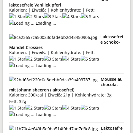
laktosefreie Vanillekipferl
Kalorien: | Eiweiß: | Kohlenhydrate: | Fett:
Loading ...
Laktosefrei
e Schoko-
Mandel-Crossies
Kalorien: | Eiweiß: | Kohlenhydrate: | Fett:
Loading ...
Mousse au
chocolat
mit Johannisbeeren (laktosefrei)
Kalorien: 390kcal | Eiweiß: 21g | Kohlenhydrate: 3g |
Fett: 32g
Loading ...
Laktosefre