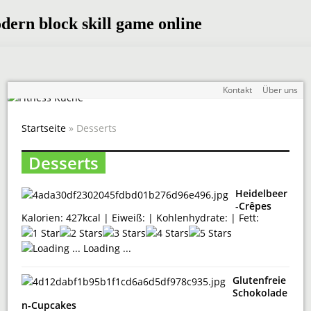
Kontakt
Über uns
Startseite
» Desserts
Desserts
Heidelbeer
-Crêpes
Kalorien: 427kcal | Eiweiß: | Kohlenhydrate: | Fett:
Loading ...
Glutenfreie
Schokolade
n-Cupcakes