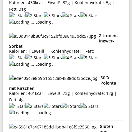
Kalorien: 430kcal | Eiweiß: 32g | Kohlenhydrate: 5g |
Fett: 31g
Loading ...
Zitronen-
Ingwer-
Sorbet
Kalorien: | Eiweiß: | Kohlenhydrate: | Fett:
Loading ...
Süße
Polenta
mit Kirschen
Kalorien: 401kcal | Eiweiß: 73g | Kohlenhydrate: 12g |
Fett: 4g
Loading ...
Gluten-
und