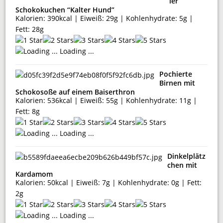
ier
Schokokuchen “Kalter Hund”
Kalorien: 390kcal | Eiweiß: 29g | Kohlenhydrate: 5g |
Fett: 28g
Loading ...
Pochierte
Birnen mit
Schokosoße auf einem Baiserthron
Kalorien: 536kcal | Eiweiß: 55g | Kohlenhydrate: 11g |
Fett: 8g
Loading ...
Dinkelplätz
chen mit
Kardamom
Kalorien: 50kcal | Eiweiß: 7g | Kohlenhydrate: 0g | Fett:
2g
Loading ...