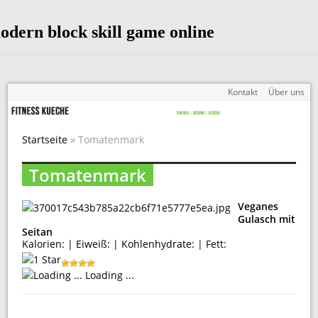
Kontakt
Über uns
Startseite
» Tomatenmark
Tomatenmark
Veganes
Gulasch mit
Seitan
Kalorien: | Eiweiß: | Kohlenhydrate: | Fett:
Loading ...