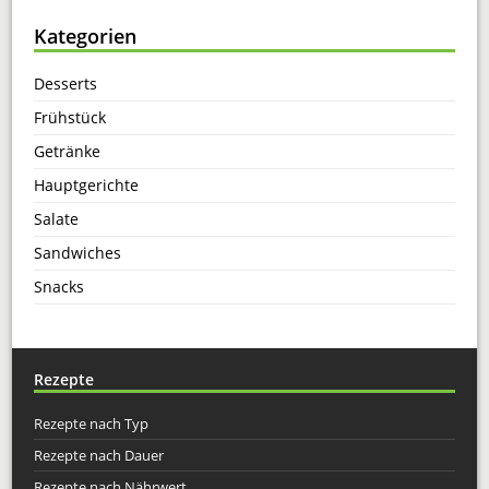
Kategorien
Desserts
Frühstück
Getränke
Hauptgerichte
Salate
Sandwiches
Snacks
Rezepte
Rezepte nach Typ
Rezepte nach Dauer
Rezepte nach Nährwert