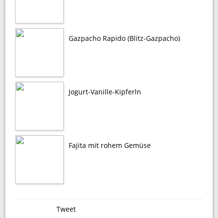
Gazpacho Rapido (Blitz-Gazpacho)
Jogurt-Vanille-Kipferln
Fajita mit rohem Gemüse
Tweet