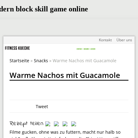
Kontakt
Über uns
Startseite
»
Snacks
» Warme Nachos mit Guacamole
Warme Nachos mit Guacamole
Tweet
Rezept teilen
Filme gucken, ohne was zu futtern, macht nur halb so