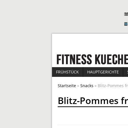
FRÜHSTÜCK
HAUPTGERICHTE
Startseite
»
Snacks
» Blitz-Pommes fr
Blitz-Pommes fr