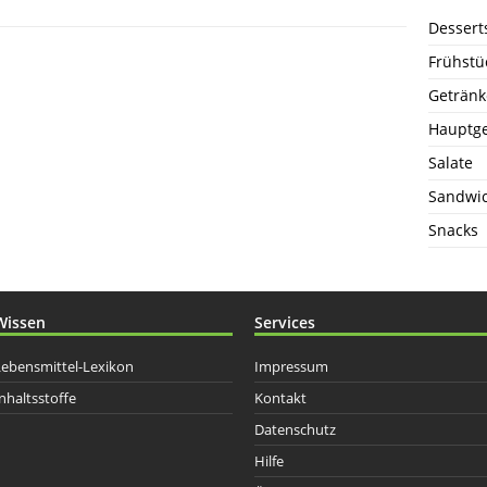
Dessert
Frühstü
Getränk
Hauptge
Salate
Sandwi
Snacks
Wissen
Services
Lebensmittel-Lexikon
Impressum
nhaltsstoffe
Kontakt
Datenschutz
Hilfe