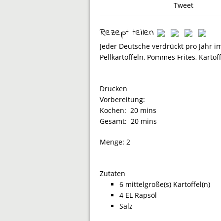
Tweet
Rezept teilen
Jeder Deutsche verdrückt pro Jahr im
Pellkartoffeln, Pommes Frites, Kartof
Drucken
Vorbereitung:
Kochen:
20 mins
Gesamt:
20 mins
Menge:
2
Zutaten
6 mittelgroße(s) Kartoffel(n)
4 EL Rapsöl
Salz