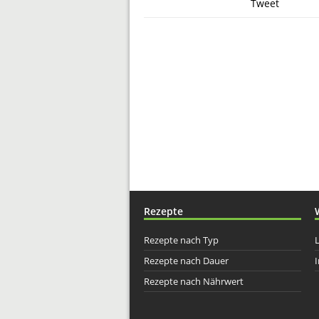
Tweet
Rezepte
Rezepte nach Typ
Rezepte nach Dauer
I
Rezepte nach Nährwert