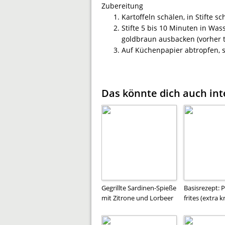
Zubereitung
Kartoffeln schälen, in Stifte 
Stifte 5 bis 10 Minuten in Wa
goldbraun ausbacken (vorher t
Auf Küchenpapier abtropfen, 
Das könnte dich auch int
Gegrillte Sardinen-Spieße
Basisrezept:
mit Zitrone und Lorbeer
frites (extra k