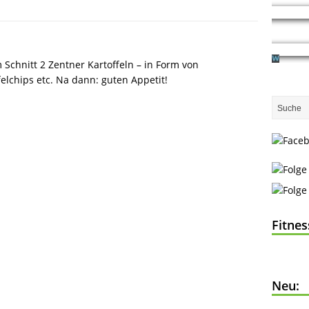
 Schnitt 2 Zentner Kartoffeln – in Form von
felchips etc. Na dann: guten Appetit!
Fitne
Neu: