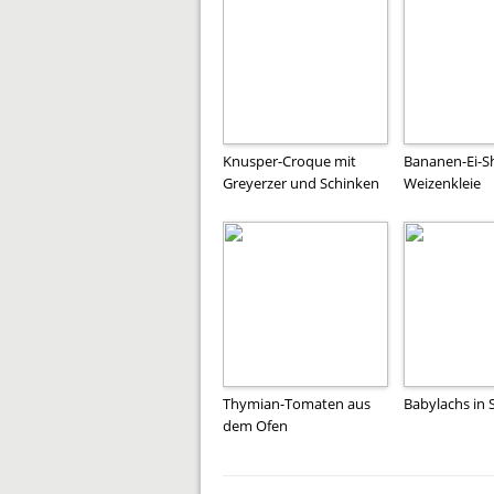
Knusper-Croque mit
Bananen-Ei-S
Greyerzer und Schinken
Weizenkleie
Thymian-Tomaten aus
Babylachs in 
dem Ofen