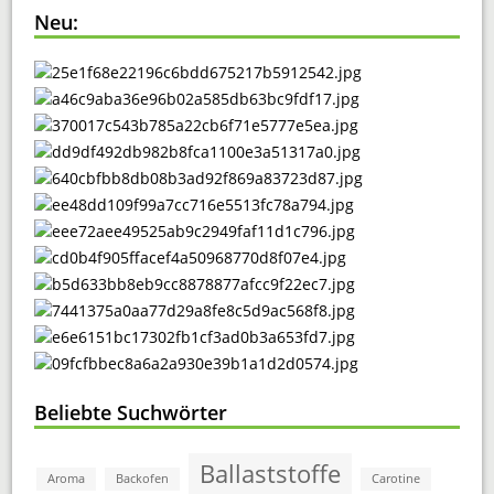
Neu:
Beliebte Suchwörter
Ballaststoffe
Aroma
Backofen
Carotine