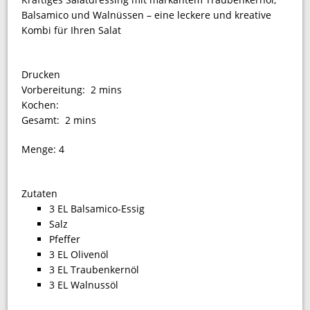
Balsamico und Walnüssen – eine leckere und kreative
Kombi für Ihren Salat
Drucken
Vorbereitung:
2 mins
Kochen:
Gesamt:
2 mins
Menge:
4
Zutaten
3 EL Balsamico-Essig
Salz
Pfeffer
3 EL Olivenöl
3 EL Traubenkernöl
3 EL Walnussöl