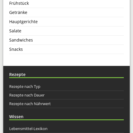
Frühstück
Getränke
Hauptgerichte
Salate
Sandwiches
Snacks
Rezepte
Rezepte nach Typ
Rezepte nach Dauer
Rezepte nach Nährwert
Wissen
Lebensmittel-Lexikon