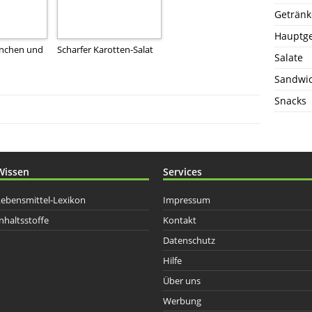
Getränk
Hauptge
hnchen und
Scharfer Karotten-Salat
Salate
Sandwi
Snacks
Wissen
Services
Lebensmittel-Lexikon
Impressum
nhaltsstoffe
Kontakt
Datenschutz
Hilfe
Über uns
Werbung