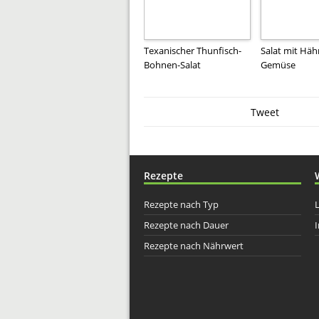
Texanischer Thunfisch-
Salat mit Hä
Bohnen-Salat
Gemüse
Tweet
Rezepte
Rezepte nach Typ
Rezepte nach Dauer
I
Rezepte nach Nährwert