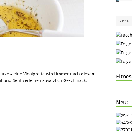
ewürze – eine Vinaigrette wird immer nach diesem
Fitne
hl und Senf verleihen zusätzlich Geschmack.
Neu: