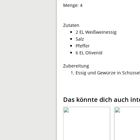
Menge:
4
Zutaten
2 EL Weißweinessig
Salz
Pfeffer
6 EL Olivenöl
Zubereitung
Essig und Gewürze in Schüsse
Das könnte dich auch int