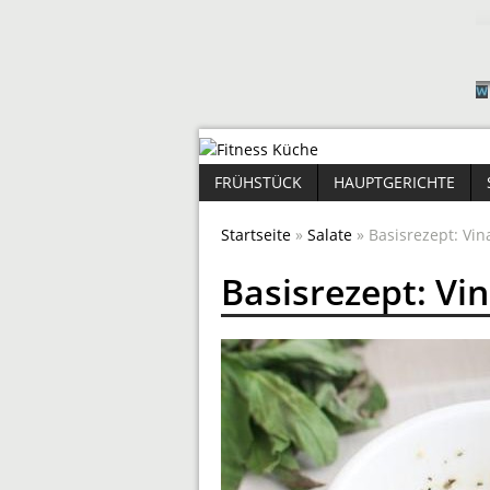
FRÜHSTÜCK
HAUPTGERICHTE
Startseite
»
Salate
» Basisrezept: Vin
Basisrezept: Vin