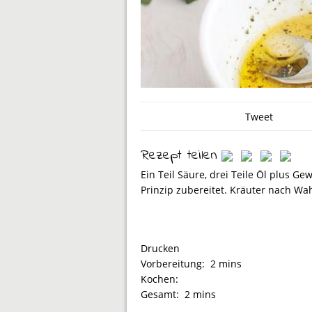
Tweet
Rezept teilen
Ein Teil Säure, drei Teile Öl plus G
Prinzip zubereitet. Kräuter nach Wa
Drucken
Vorbereitung:
2 mins
Kochen:
Gesamt:
2 mins