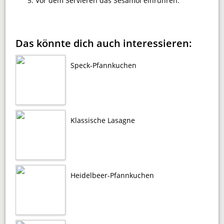
Vor dem Servieren das Sesamöl einrühren.
Das könnte dich auch interessieren:
Speck-Pfannkuchen
Klassische Lasagne
Heidelbeer-Pfannkuchen