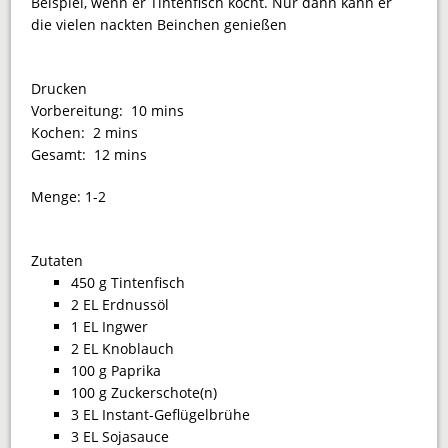
Beispiel, wenn er Tintenfisch kocht. Nur dann kann er
die vielen nackten Beinchen genießen
Drucken
Vorbereitung:
10 mins
Kochen:
2 mins
Gesamt:
12 mins
Menge:
1-2
Zutaten
450 g Tintenfisch
2 EL Erdnussöl
1 EL Ingwer
2 EL Knoblauch
100 g Paprika
100 g Zuckerschote(n)
3 EL Instant-Geflügelbrühe
3 EL Sojasauce