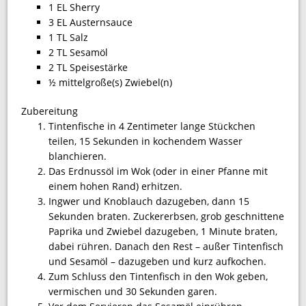
1 EL Sherry
3 EL Austernsauce
1 TL Salz
2 TL Sesamöl
2 TL Speisestärke
½ mittelgroße(s) Zwiebel(n)
Zubereitung
Tinten­fische in 4 Zentimeter lange Stückchen
teilen, 15 Sekunden in kochendem Wasser
blanchieren.
Das Erdnussöl im Wok (oder in einer Pfanne mit
einem hohen Rand) erhitzen.
Ingwer und Knoblauch dazugeben, dann 15
Sekunden braten. Zuckererbsen, grob geschnittene
Paprika und Zwiebel dazugeben, 1 Minute braten,
dabei rühren. Danach den Rest – außer Tintenfisch
und Sesamöl – dazugeben und kurz aufkochen.
Zum Schluss den Tintenfisch in den Wok geben,
vermischen und 30 Sekunden garen.