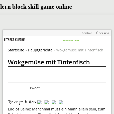
Kontakt
Über uns
Startseite
»
Hauptgerichte
» Wokgemüse mit Tintenfisch
Wokgemüse mit Tintenfisch
Tweet
Rezept teilen
Endlos Beine: Manchmal muss ein Mann allein sein, zum