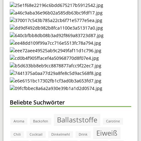
Beliebte Suchwörter
Ballaststoffe
Aroma
Backofen
Carotine
Eiweiß
Chili
Cocktail
Dinkelmehl
Drink