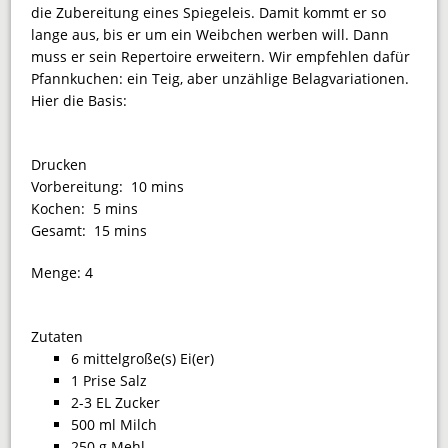
die Zubereitung eines Spiegeleis. Damit kommt er so
lange aus, bis er um ein Weibchen werben will. Dann
muss er sein Repertoire er­weitern. Wir empfehlen dafür
Pfannkuchen: ein Teig, aber unzählige Belagvariationen.
Hier die Basis:
Drucken
Vorbereitung:
10 mins
Kochen:
5 mins
Gesamt:
15 mins
Menge:
4
Zutaten
6 mittelgroße(s) Ei(er)
1 Prise Salz
2-3 EL Zucker
500 ml Milch
250 g Mehl