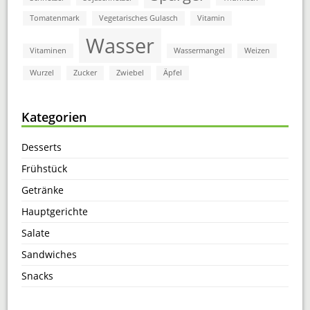
Tomatenmark
Vegetarisches Gulasch
Vitamin
Wasser
Vitaminen
Wassermangel
Weizen
Wurzel
Zucker
Zwiebel
Äpfel
Kategorien
Desserts
Frühstück
Getränke
Hauptgerichte
Salate
Sandwiches
Snacks