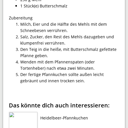
1 Stück(e) Butterschmalz
Zubereitung
Milch, Eier und die Hälfte des Mehls mit dem
Schnee­besen verrühren.
Salz, Zucker, den Rest des Mehls dazugeben und
klumpenfrei verrühren.
Den Teig in die heiße, mit Butterschmalz gefettete
Pfanne geben.
Wenden mit dem Pfannen­spa­ten (oder
Tortenheber) nach etwa zwei Minuten.
Der fertige Pfannkuchen sollte außen leicht
gebräunt und innen trocken sein.
Das könnte dich auch interessieren:
Heidelbeer-Pfannkuchen