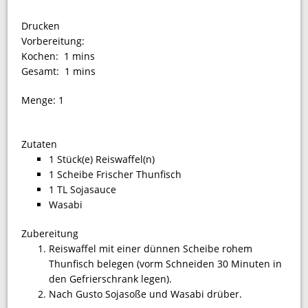
Drucken
Vorbereitung:
Kochen:
1 mins
Gesamt:
1 mins
Menge:
1
Zutaten
1 Stück(e) Reiswaffel(n)
1 Scheibe Frischer Thunfisch
1 TL Sojasauce
Wasabi
Zubereitung
Reiswaffel mit einer dünnen Scheibe rohem
Thunfisch belegen (vorm Schneiden 30 Minuten in
den Gefrierschrank legen).
Nach Gusto Sojasoße und Wasabi drüber.