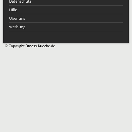
Datenschutz
Hilfe
Über uns
Werbung
© Copyright Fitness-Kueche.de