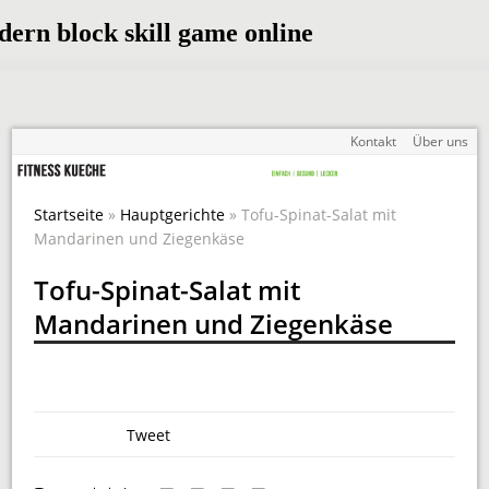
Kontakt
Über uns
Startseite
»
Hauptgerichte
» Tofu-Spinat-Salat mit
Mandarinen und Ziegenkäse
Tofu-Spinat-Salat mit
Mandarinen und Ziegenkäse
Tweet