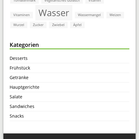
Tomatenmark
Vegetarisches Gulasch
Vitamin
Wasser
Vitaminen
Wassermangel
Weizen
Wurzel
Zucker
Zwiebel
Äpfel
Kategorien
Desserts
Frühstück
Getränke
Hauptgerichte
Salate
Sandwiches
Snacks