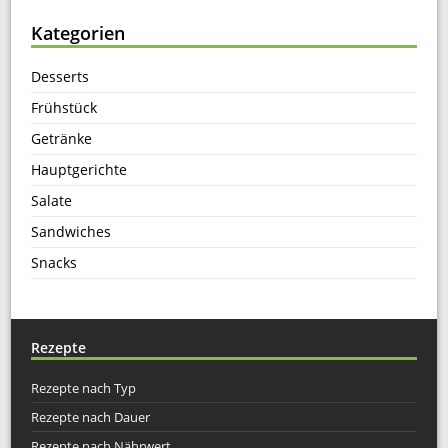
Kategorien
Desserts
Frühstück
Getränke
Hauptgerichte
Salate
Sandwiches
Snacks
Rezepte
Rezepte nach Typ
Rezepte nach Dauer
Rezepte nach Nährwert