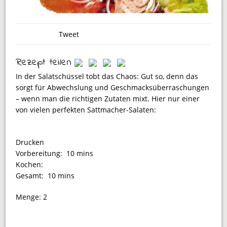
Tweet
Rezept teilen
In der Salatschüssel tobt das Chaos: Gut so, denn das
sorgt für Abwechslung und Geschmacksüberraschungen
– wenn man die richtigen Zutaten mixt. Hier nur einer
von vielen perfekten Sattmacher-Salaten:
Drucken
Vorbereitung:
10 mins
Kochen:
Gesamt:
10 mins
Menge:
2