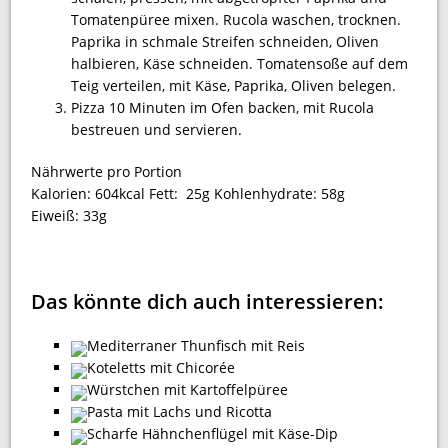
Tomatenpüree mixen. Rucola waschen, trocknen.
Paprika in schmale Streifen schneiden, Oliven
halbieren, Käse schneiden. Tomatensoße auf dem
Teig verteilen, mit Käse, Paprika, Oliven belegen.
Pizza 10 Minuten im Ofen backen, mit Rucola
bestreuen und servieren.
Nährwerte pro Portion
Kalorien:
604kcal
Fett:
25g
Kohlenhydrate:
58g
Eiweiß:
33g
Das könnte dich auch interessieren:
Mediterraner Thunfisch mit Reis
Koteletts mit Chicorée
Würstchen mit Kartoffelpüree
Pasta mit Lachs und Ricotta
Scharfe Hähnchenflügel mit Käse-Dip