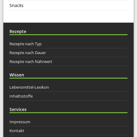
Snacks
Rezepte
Rezepte nach Typ
Rezepte nach Dauer
Rezepte nach Nährwert
Wissen
Lebensmittel-Lexikon
Inhaltsstoffe
Services
Impressum
Kontakt