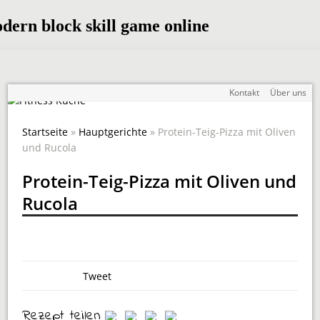
Kontakt
Über uns
Startseite
»
Hauptgerichte
» Protein-Teig-Pizza mit Oliven
und Rucola
Protein-Teig-Pizza mit Oliven und
Rucola
Tweet
Rezept teilen