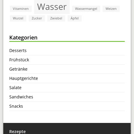
Wasser
Vitaminen
Wassermangel
Weizen
Wurzel
Zucker
Zwiebel
Äpfel
Kategorien
Desserts
Frühstück
Getränke
Hauptgerichte
Salate
Sandwiches
Snacks
Rezepte