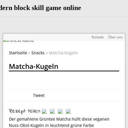
Kontakt
Über uns
Startseite
»
Snacks
» Matcha-Kugeln
Matcha-Kugeln
Tweet
Rezept teilen
Der gemahlene Grüntee Matcha hüllt diese veganen
Nuss-Obst-Kugeln in leuchtend grüne Farbe