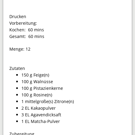
Drucken
Vorbereitung:
Kochen:
60 mins
Gesamt:
60 mins
Menge:
12
Zutaten
150 g Feige(n)
100 g Walnüsse
100 g Pistazienkerne
100 g Rosine(n)
1 mittelgroße(s) Zitrone(n)
2 EL Kakaopulver
3 EL Agavendicksaft
1 EL Matcha-Pulver
Zubereitung