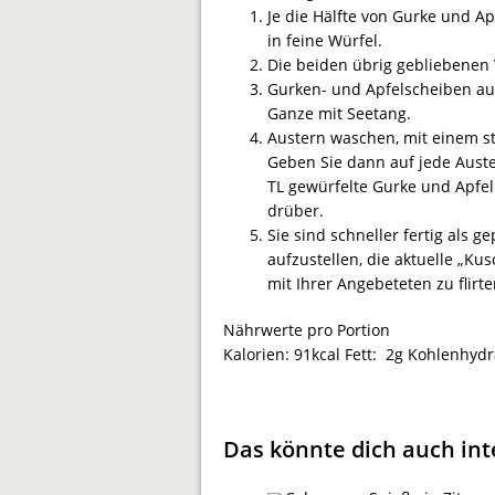
Je die Hälfte von Gurke und Ap
in feine Würfel.
Die beiden übrig gebliebenen V
Gurken- und Apfelscheiben auf
Ganze mit Seetang.
Austern waschen, mit einem st
Geben Sie dann auf jede Aust
TL gewürfelte Gurke und Apfel
drüber.
Sie sind schneller fertig als g
aufzustellen, die aktuelle „K
mit Ihrer Angebeteten zu flirt
Nährwerte pro Portion
Kalorien:
91kcal
Fett:
2g
Kohlenhydr
Das könnte dich auch int