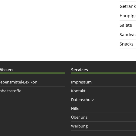
Getränk
Hauptge
Salate
Sandwi
Snacks
Wissen
Services
Lebensmittel-Lexikon
Impressum
nhaltsstoffe
Kontakt
Datenschutz
Hilfe
Über uns
Werbung