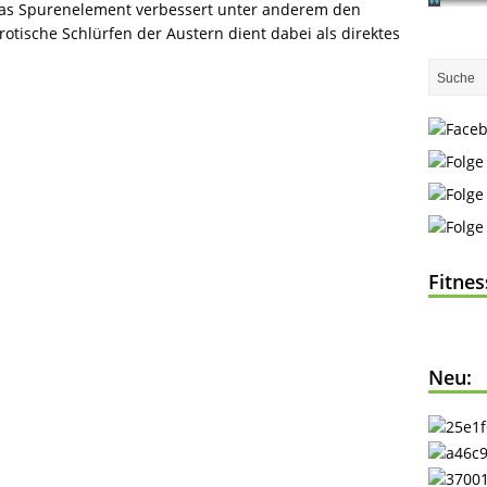
das Spurenelement verbessert unter anderem den
otische Schlürfen der Austern dient dabei als direktes
Fitne
Neu: