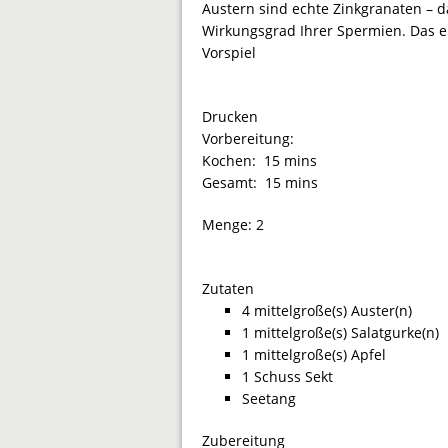
Austern sind echte Zinkgranaten – 
Wirkungsgrad Ihrer Spermien. Das er
Vorspiel
Drucken
Vorbereitung:
Kochen:
15 mins
Gesamt:
15 mins
Menge:
2
Zutaten
4 mittelgroße(s) Auster(n)
1 mittelgroße(s) Salatgurke(n)
1 mittelgroße(s) Apfel
1 Schuss Sekt
Seetang
Zubereitung