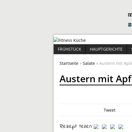
FRÜHSTÜCK
HAUPTGERICHTE
Startseite
»
Salate
» Austern mit Apf
Austern mit Apf
Tweet
Rezept teilen