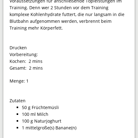
Voraussetzungen für anschließende Topleistungen im
Training. Denn wer 2 Stunden vor dem Training
komplexe Kohlenhydrate futtert, die nur langsam in die
Blutbahn aufgenommen werden, verbrennt beim
Training mehr Körperfett.
Drucken
Vorbereitung:
Kochen:
2 mins
Gesamt:
2 mins
Menge:
1
Zutaten
50 g Früchtemüsli
100 ml Milch
100 g Naturjoghurt
1 mittelgroße(s) Banane(n)