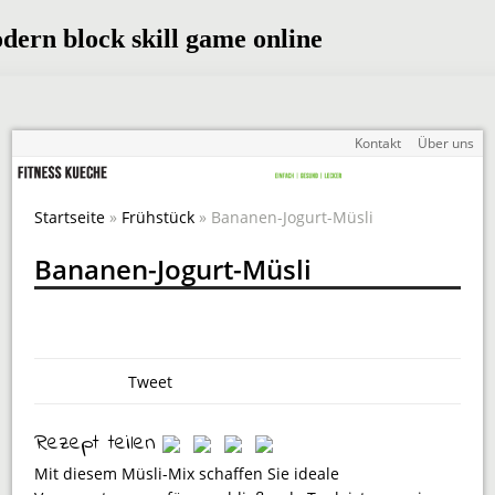
Kontakt
Über uns
Startseite
»
Frühstück
» Bananen-Jogurt-Müsli
Bananen-Jogurt-Müsli
Tweet
Rezept teilen
Mit diesem Müsli-Mix schaffen Sie ideale