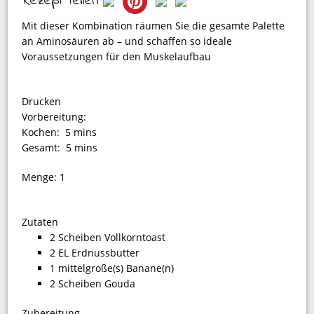
Rezept teilen
Mit dieser Kombination räumen Sie die gesamte Palette
an Aminosäuren ab – und schaffen so ideale
Voraussetzungen für den Muskelaufbau
Drucken
Vorbereitung:
Kochen:
5 mins
Gesamt:
5 mins
Menge:
1
Zutaten
2 Scheiben Vollkorntoast
2 EL Erdnussbutter
1 mittelgroße(s) Banane(n)
2 Scheiben Gouda
Zubereitung