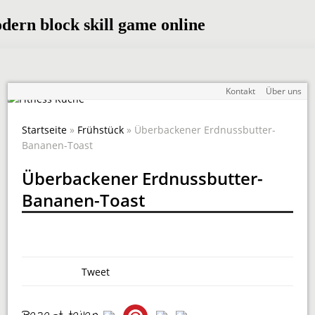
Kontakt
Über uns
Startseite
»
Frühstück
» Überbackener Erdnussbutter-
Bananen-Toast
Überbackener Erdnussbutter-
Bananen-Toast
Tweet