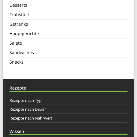
Desserts
Frühstück
Getränke
Hauptgerichte
Salate
Sandwiches
Snacks
Rezepte
Rezepte nach Typ
Rezepte nach Dauer
Rezepte nach Nährwert
Wissen