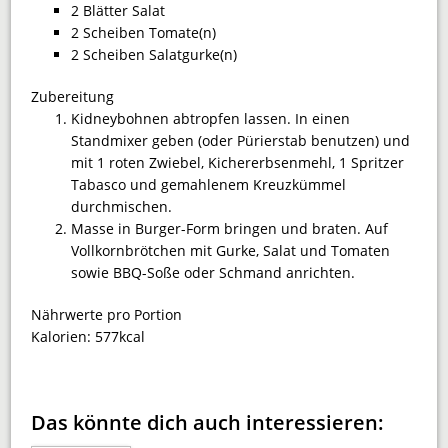
2 Blätter Salat
2 Scheiben Tomate(n)
2 Scheiben Salatgurke(n)
Zubereitung
Kidneybohnen abtropfen lassen. In einen
Standmixer geben (oder Pürierstab benutzen) und
mit 1 roten Zwiebel, Kichererbsenmehl, 1 Spritzer
Tabasco und gemahlenem Kreuzkümmel
durchmischen.
Masse in Burger-Form bringen und braten. Auf
Vollkornbrötchen mit Gurke, Salat und Tomaten
sowie BBQ-Soße oder Schmand anrichten.
Nährwerte pro Portion
Kalorien:
577kcal
Das könnte dich auch interessieren: