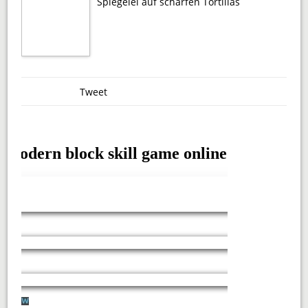
Spiegelei auf scharfen Tortillas
Tweet