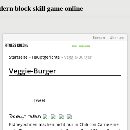
Kontakt
Über uns
Startseite
»
Hauptgerichte
» Veggie-Burger
Veggie-Burger
Tweet
Rezept teilen
Kidneybohnen machen nicht nur in Chili con Carne eine