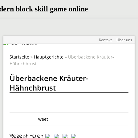
Kontakt
Über uns
Startseite
»
Hauptgerichte
» Überbackene Kräuter-
Hähnchbrust
Überbackene Kräuter-
Hähnchbrust
Tweet
Rezept teilen