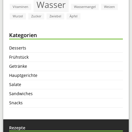
Wasser
Vitaminen
Wassermangel
Weizen
Wurzel
Zucker
Zwiebel
Äpfel
Kategorien
Desserts
Frühstück
Getränke
Hauptgerichte
Salate
Sandwiches
Snacks
Rezepte