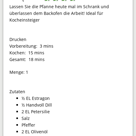
Lassen Sie die Pfanne heute mal im Schrank und
überlassen dem Backofen die Arbeit! Ideal für
Kocheinsteiger
Drucken
Vorbereitung:
3 mins
Kochen:
15 mins
Gesamt:
18 mins
Menge:
1
Zutaten
½ EL Estragon
½ Handvoll Dill
2 EL Petersilie
Salz
Pfeffer
2 EL Olivenöl