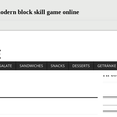
SALATE
SANDWICHES
SNACKS
DESSERTS
GETRÄNKE