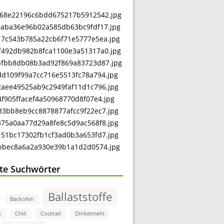
bte Suchwörter
Ballaststoffe
Backofen
e
Chili
Cocktail
Dinkelmehl