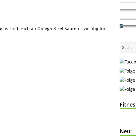
achs sind reich an Omega-3-Fettsäuren – wichtig für
Fitne
Neu: