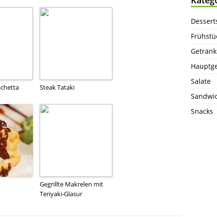
Dessert
Frühstü
Getränk
Hauptge
Salate
chetta
Steak Tataki
Sandwi
Snacks
Gegrillte Makrelen mit
Teriyaki-Glasur