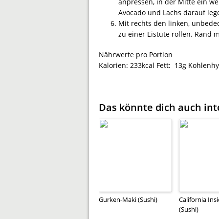
anpressen, in der Mitte ein w
Avocado und Lachs darauf leg
Mit rechts den linken, unbede
zu einer Eistüte rollen. Rand 
Nährwerte pro Portion
Kalorien:
233kcal
Fett:
13g
Kohlenhy
Das könnte dich auch int
Gurken-Maki (Sushi)
California Ins
(Sushi)