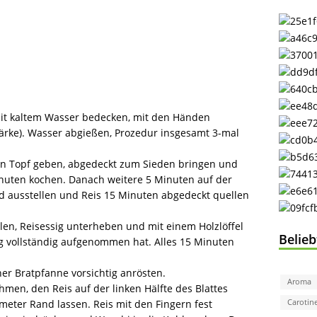
mit kaltem Wasser bedecken, mit den Händen
ärke). Wasser abgießen, Prozedur insgesamt 3-mal
nen Topf geben, abgedeckt zum Sieden bringen und
inuten kochen. Danach weitere 5 Minuten auf der
rd ausstellen und Reis 15 Minuten abgedeckt quellen
llen, Reisessig unterheben und mit einem Holzlöffel
Belie
ig vollständig aufgenommen hat. Alles 15 Minuten
er Bratpfanne vorsichtig anrösten.
Aroma
ehmen, den Reis auf der linken Hälfte des Blattes
meter Rand lassen. Reis mit den Fingern fest
Carotin