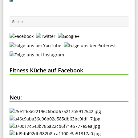
Fitness Küche auf Facebook
Neu: