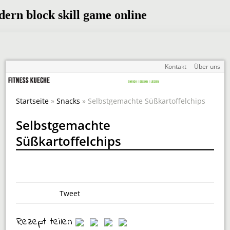
Kontakt
Über uns
Startseite
»
Snacks
» Selbstgemachte Süßkartoffelchips
Selbstgemachte
Süßkartoffelchips
Tweet
Rezept teilen