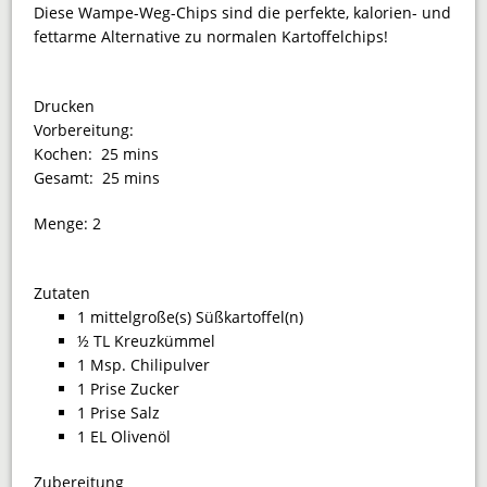
Diese Wampe-Weg-Chips sind die perfekte, kalorien- und
fettarme Alternative zu normalen Kartoffelchips!
Drucken
Vorbereitung:
Kochen:
25 mins
Gesamt:
25 mins
Menge:
2
Zutaten
1 mittelgroße(s) Süßkartoffel(n)
½ TL Kreuzkümmel
1 Msp. Chilipulver
1 Prise Zucker
1 Prise Salz
1 EL Olivenöl
Zubereitung