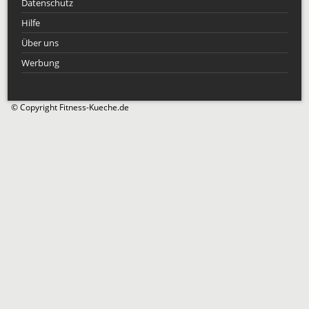
Datenschutz
Hilfe
Über uns
Werbung
© Copyright Fitness-Kueche.de