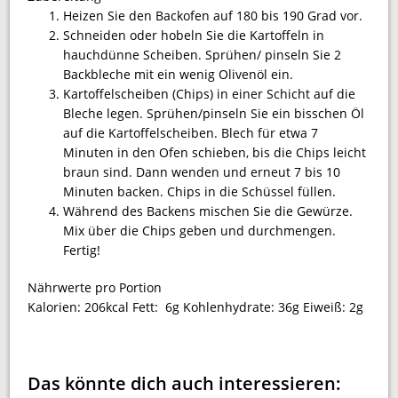
Heizen Sie den Backofen auf 180 bis 190 Grad vor.
Schneiden oder hobeln Sie die Kartoffeln in
hauchdünne Scheiben. Sprühen/ pinseln Sie 2
Backbleche mit ein wenig Olivenöl ein.
Kartoffelscheiben (Chips) in einer Schicht auf die
Bleche legen. Sprühen/pinseln Sie ein bisschen Öl
auf die Kartoffelscheiben. Blech für etwa 7
Minuten in den Ofen schieben, bis die Chips leicht
braun sind. Dann wenden und erneut 7 bis 10
Minuten backen. Chips in die Schüssel füllen.
Während des Backens mischen Sie die Gewürze.
Mix über die Chips geben und durchmengen.
Fertig!
Nährwerte pro Portion
Kalorien:
206kcal
Fett:
6g
Kohlenhydrate:
36g
Eiweiß:
2g
Das könnte dich auch interessieren: