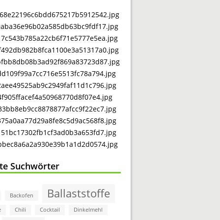
bte Suchwörter
Ballaststoffe
Backofen
e
Chili
Cocktail
Dinkelmehl