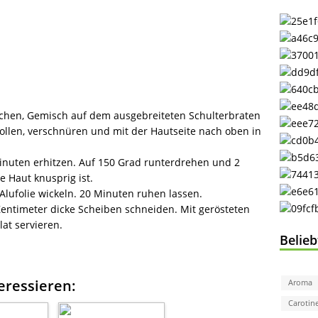
schen, Gemisch auf dem ausgebreiteten Schulterbraten
ollen, verschnüren und mit der Hautseite nach oben in
inuten erhitzen. Auf 150 Grad runterdrehen und 2
e Haut knusprig ist.
lufolie wickeln. 20 Minuten ruhen lassen.
 Zentimeter dicke Scheiben schneiden. Mit gerösteten
at servieren.
Belie
eressieren:
Aroma
Carotin