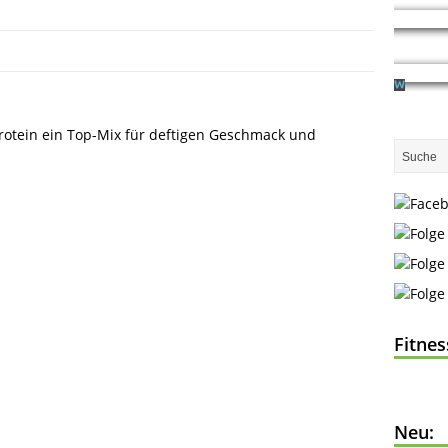
Protein ein Top-Mix für deftigen Geschmack und
Fitne
Neu: