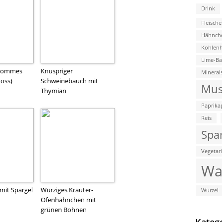
Drink
Fleische
Hähnch
Kohlenh
Lime-B
 Pommes
Knuspriger
Mineral
ross)
Schweinebauch mit
Mus
Thymian
Paprika
Reis
Spa
Vegetar
Wa
 mit Spargel
Würziges Kräuter-
Wurzel
Ofenhähnchen mit
grünen Bohnen
Kateg