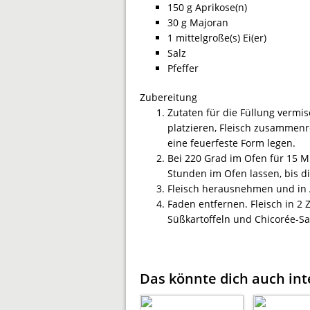
150 g Aprikose(n)
30 g Majoran
1 mittelgroße(s) Ei(er)
Salz
Pfeffer
Zubereitung
Zutaten für die Füllung vermi
platzieren, Fleisch zusammenr
eine feuerfeste Form legen.
Bei 220 Grad im Ofen für 15 M
Stunden im Ofen lassen, bis di
Fleisch herausnehmen und in A
Faden entfernen. Fleisch in 2
Süßkartoffeln und Chicorée-Sal
Das könnte dich auch int