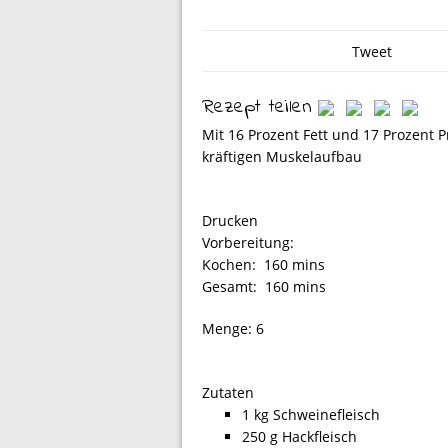
Tweet
Rezept teilen
Mit 16 Prozent Fett und 17 Prozent 
kräftigen Muskelaufbau
Drucken
Vorbereitung:
Kochen:
160 mins
Gesamt:
160 mins
Menge:
6
Zutaten
1 kg Schweinefleisch
250 g Hackfleisch