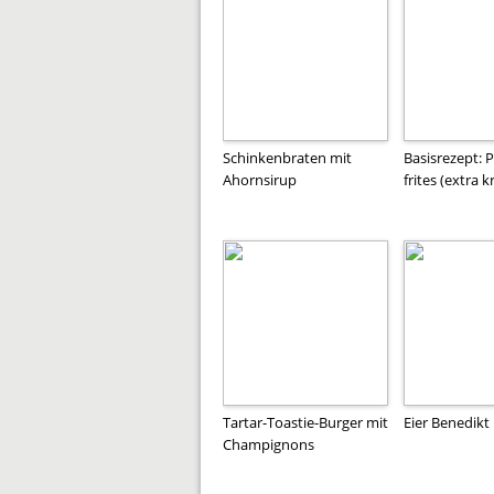
Schinkenbraten mit
Basisrezept:
Ahornsirup
frites (extra k
Tartar-Toastie-Burger mit
Eier Benedikt
Champignons