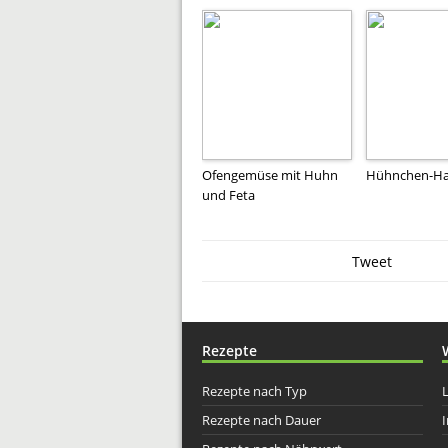
Ofengemüse mit Huhn
Hühnchen-H
und Feta
Tweet
Rezepte
Rezepte nach Typ
Rezepte nach Dauer
I