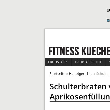
FRÜHSTÜCK
HAUPTGERICHTE
Startseite
»
Hauptgerichte
» Schulte
Schulterbraten
Aprikosenfüllu