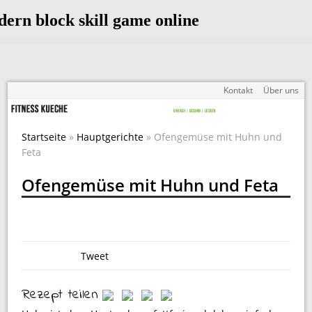
Kontakt
Über uns
Startseite
»
Hauptgerichte
» Ofengemüse mit Huhn und
Feta
Ofengemüse mit Huhn und Feta
Tweet
Rezept teilen