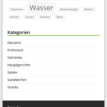
Wasser
Vitaminen
Wassermangel
Weizen
Wurzel
Zucker
Zwiebel
Äpfel
Kategorien
Desserts
Frühstück
Getränke
Hauptgerichte
Salate
Sandwiches
Snacks