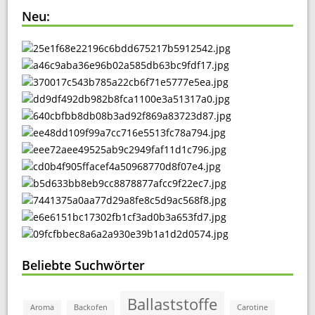
Neu:
Beliebte Suchwörter
Ballaststoffe
Aroma
Backofen
Carotine