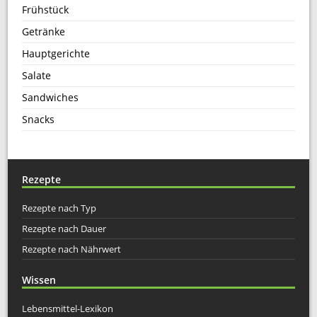
Frühstück
Getränke
Hauptgerichte
Salate
Sandwiches
Snacks
Rezepte
Rezepte nach Typ
Rezepte nach Dauer
Rezepte nach Nährwert
Wissen
Lebensmittel-Lexikon