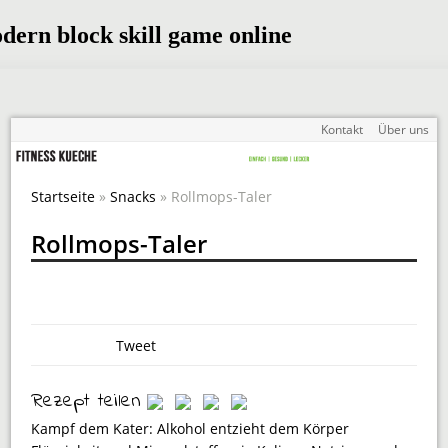
Kontakt
Über uns
Startseite
»
Snacks
» Rollmops-Taler
Rollmops-Taler
Tweet
Rezept teilen
Kampf dem Kater: Alkohol entzieht dem Körper