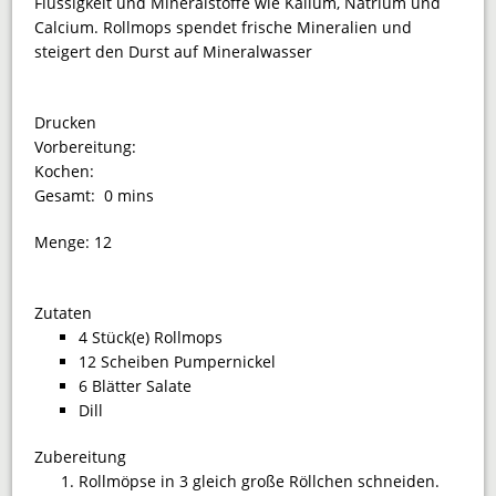
Flüssigkeit und Mineralstoffe wie Kalium, Natrium und
Calcium. Rollmops spendet frische Mineralien und
steigert den Durst auf Mineralwasser
Drucken
Vorbereitung:
Kochen:
Gesamt:
0 mins
Menge:
12
Zutaten
4 Stück(e) Rollmops
12 Scheiben Pumpernickel
6 Blätter Salate
Dill
Zubereitung
Rollmöpse in 3 gleich große Röllchen schneiden.