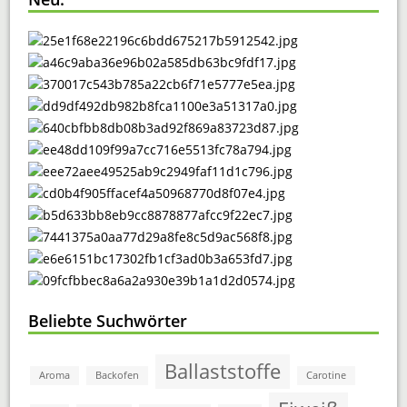
Beliebte Suchwörter
Ballaststoffe
Aroma
Backofen
Carotine