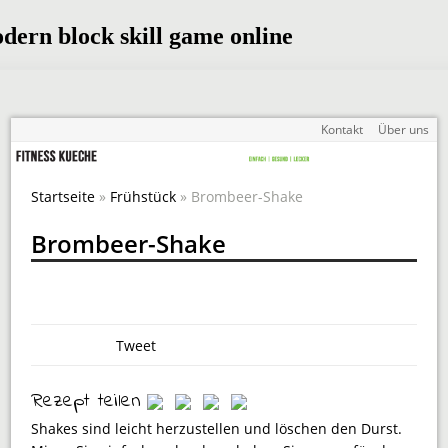
Kontakt
Über uns
Startseite
»
Frühstück
» Brombeer-Shake
Brombeer-Shake
Tweet
Rezept teilen
Shakes sind leicht herzustellen und löschen den Durst.