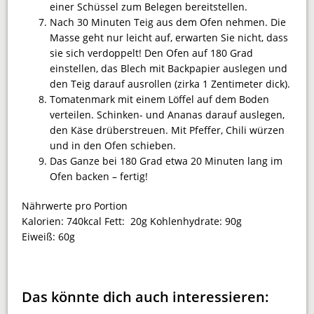
einer Schüssel zum Belegen bereitstellen.
Nach 30 Minuten Teig aus dem Ofen nehmen. Die
Masse geht nur leicht auf, erwarten Sie nicht, dass
sie sich verdoppelt! Den Ofen auf 180 Grad
einstellen, das Blech mit Backpapier auslegen und
den Teig darauf ausrollen (zirka 1 Zentimeter dick).
Tomatenmark mit einem Löffel auf dem Boden
verteilen. Schinken- und Ananas darauf auslegen,
den Käse drüberstreuen. Mit Pfeffer, Chili würzen
und in den Ofen schieben.
Das Ganze bei 180 Grad etwa 20 Minuten lang im
Ofen backen – fertig!
Nährwerte pro Portion
Kalorien:
740kcal
Fett:
20g
Kohlenhydrate:
90g
Eiweiß:
60g
Das könnte dich auch interessieren: