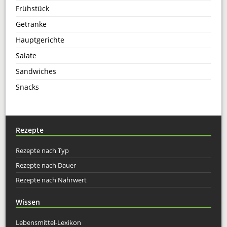
Frühstück
Getränke
Hauptgerichte
Salate
Sandwiches
Snacks
Rezepte
Rezepte nach Typ
Rezepte nach Dauer
Rezepte nach Nährwert
Wissen
Lebensmittel-Lexikon