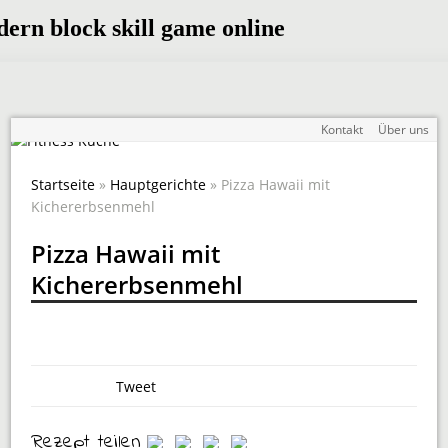
Kontakt
Über uns
Startseite
»
Hauptgerichte
» Pizza Hawaii mit
Kichererbsenmehl
Pizza Hawaii mit
Kichererbsenmehl
Tweet
Rezept teilen