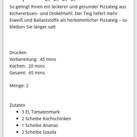
So gelingt Ihnen ein leckerer und gesunder Pizzateig aus
Kichererbsen- und Dinkelmehl. Der Teig liefert mehr
Eiweiß und Ballaststoffe als herkömmlicher Pizzateig – so
bleiben Sie länger satt
Drucken
Vorbereitung:
45 mins
Kochen:
20 mins
Gesamt:
65 mins
Menge:
2
Zutaten
3 EL Tomatenmark
2 Scheibe Kochschinken
1 Scheibe Ananas
2 Scheibe Gouda