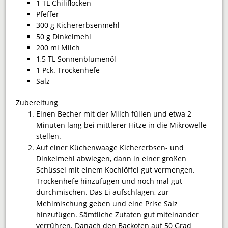
1 TL Chiliflocken
Pfeffer
300 g Kichererbsenmehl
50 g Dinkelmehl
200 ml Milch
1,5 TL Sonnenblumenöl
1 Pck. Trockenhefe
Salz
Zubereitung
Einen Becher mit der Milch füllen und etwa 2
Minuten lang bei mittlerer Hitze in die Mikrowelle
stellen.
Auf einer Küchenwaage Kichererbsen- und
Dinkelmehl abwiegen, dann in einer großen
Schüssel mit einem Kochlöffel gut vermengen.
Trockenhefe hinzufügen und noch mal gut
durchmischen. Das Ei aufschlagen, zur
Mehlmischung geben und eine Prise Salz
hinzufügen. Sämtliche Zutaten gut miteinander
verrühren. Danach den Backofen auf 50 Grad