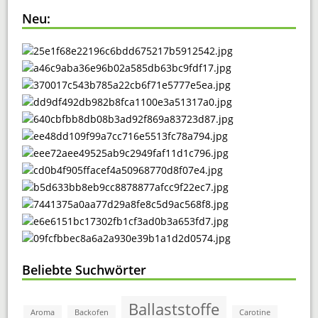
Neu:
Beliebte Suchwörter
Ballaststoffe
Aroma
Backofen
Carotine