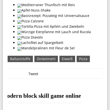
Mediterraner Thunfisch mit Reis
Apfel-Nuss-Shake
Basisrezept: Pizzateig mit Universalsauce
Pizza Calzone
Tortilla-Pizza mit Äpfeln und Zwiebeln
Würzige Eierpfanne mit Lauch und Rucola
Pizza Diavolo
Lachsfilet auf Spargelbett
Mandelpralinen mit Fleur de Sel
Ballaststoffe
Dinkelmehl
Eiweiß
Pizza
Tweet