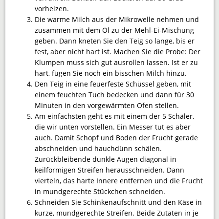
vorheizen.
Die warme Milch aus der Mikrowelle nehmen und
zusammen mit dem Öl zu der Mehl-Ei-Mischung
geben. Dann kneten Sie den Teig so lange, bis er
fest, aber nicht hart ist. Machen Sie die Probe: Der
Klumpen muss sich gut ausrollen lassen. Ist er zu
hart, fügen Sie noch ein bisschen Milch hinzu.
Den Teig in eine feuerfeste Schüssel geben, mit
einem feuchten Tuch bedecken und dann für 30
Minuten in den vorgewärmten Ofen stellen.
Am einfachsten geht es mit einem der 5 Schäler,
die wir unten vorstellen. Ein Messer tut es aber
auch. Damit Schopf und Boden der Frucht gerade
abschneiden und hauchdünn schälen.
Zurückbleibende dunkle Augen diagonal in
keilförmigen Streifen herausschneiden. Dann
vierteln, das harte Innere entfernen und die Frucht
in mundgerechte Stückchen schneiden.
Schneiden Sie Schinkenaufschnitt und den Käse in
kurze, mundgerechte Streifen. Beide Zutaten in je