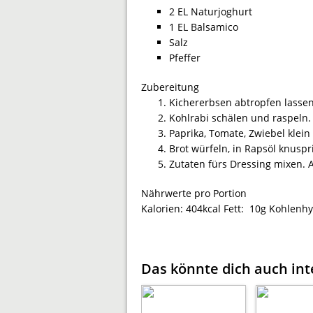
2 EL Naturjoghurt
1 EL Balsamico
Salz
Pfeffer
Zubereitung
Kichererbsen abtropfen lassen
Kohlrabi schälen und raspeln.
Paprika, Tomate, Zwiebel klein
Brot würfeln, in Rapsöl knuspr
Zutaten fürs Dressing mixen. A
Nährwerte pro Portion
Kalorien:
404kcal
Fett:
10g
Kohlenhy
Das könnte dich auch int