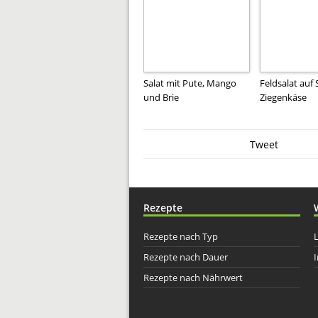
Salat mit Pute, Mango
Feldsalat auf
und Brie
Ziegenkäse
Tweet
Rezepte
Rezepte nach Typ
Rezepte nach Dauer
I
Rezepte nach Nährwert