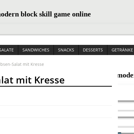
SALATE
SANDWICHES
SNACKS
DESSERTS
GETRÄNKE
bsen-Salat mit Kresse
lat mit Kresse