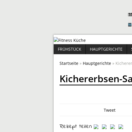
FRÜHSTÜCK
HAUPTGERICHTE
Startseite
»
Hauptgerichte
» Kicherer
Kichererbsen-Sa
Tweet
Rezept teilen