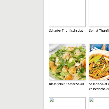
Scharfer Thunfischsalat
Spinat-Thunfi
Klassischer Caesar Salad
Sellerie-Salat 
chinesische A