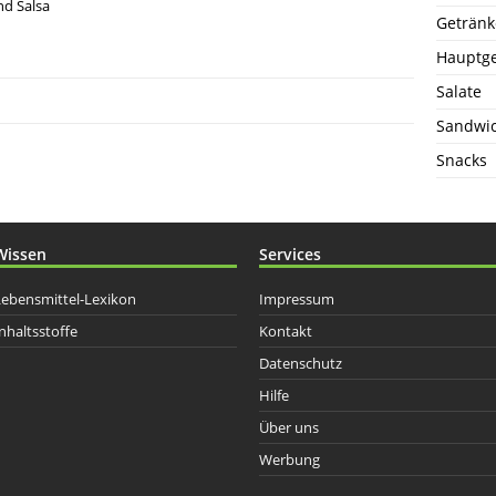
d Salsa
Getränk
Hauptge
Salate
Sandwi
Snacks
Wissen
Services
Lebensmittel-Lexikon
Impressum
nhaltsstoffe
Kontakt
Datenschutz
Hilfe
Über uns
Werbung