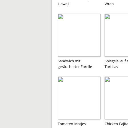
Hawaii
Wrap
Sandwich mit
Spiegelei auf 
geräucherter Forelle
Tortillas
Tomaten-Matjes-
Chicken-Fajit