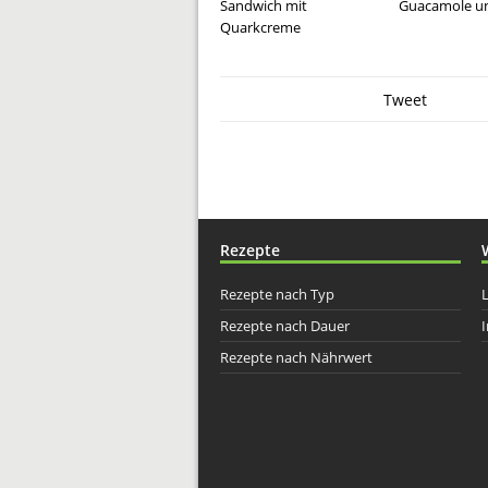
Sandwich mit
Guacamole un
Quarkcreme
Tweet
Rezepte
Rezepte nach Typ
Rezepte nach Dauer
I
Rezepte nach Nährwert