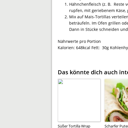
Hähnchenfleisch (z. B. Reste v
rupfen, mit geriebenem Käse,
Mix auf Mais-Tortillas verteile
beträufeln. Im Ofen grillen od
Dann in Stücke schneiden und 
Nährwerte pro Portion
Kalorien:
648kcal
Fett:
30g
Kohlenhy
Das könnte dich auch int
Süßer Tortilla Wrap
Scharfer Pute