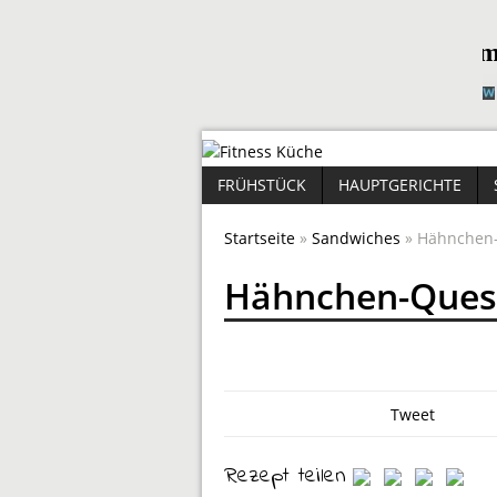
FRÜHSTÜCK
HAUPTGERICHTE
Startseite
»
Sandwiches
» Hähnchen-
Hähnchen-Quesa
Tweet
Rezept teilen