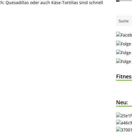
h: Quesadillas oder auch Käse-Tortillas sind schnell
Fitne
Neu: