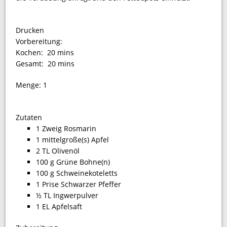
Drucken
Vorbereitung:
Kochen:
20 mins
Gesamt:
20 mins
Menge:
1
Zutaten
1 Zweig Rosmarin
1 mittelgroße(s) Apfel
2 TL Olivenöl
100 g Grüne Bohne(n)
100 g Schweinekoteletts
1 Prise Schwarzer Pfeffer
½ TL Ingwerpulver
1 EL Apfelsaft