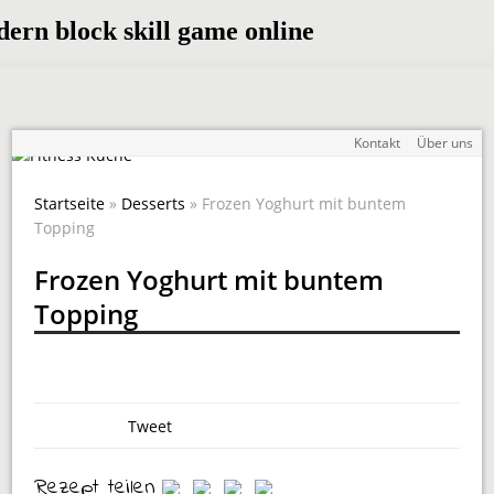
Kontakt
Über uns
Startseite
»
Desserts
» Frozen Yoghurt mit buntem
Topping
Frozen Yoghurt mit buntem
Topping
Tweet
Rezept teilen