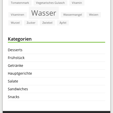
Tomatenmark
Vegetarisches Gulasch
Vitamin
Wasser
Vitaminen
Wassermangel
Weizen
Wurzel
Zucker
Zwiebel
Äpfel
Kategorien
Desserts
Frühstück
Getränke
Hauptgerichte
Salate
Sandwiches
Snacks