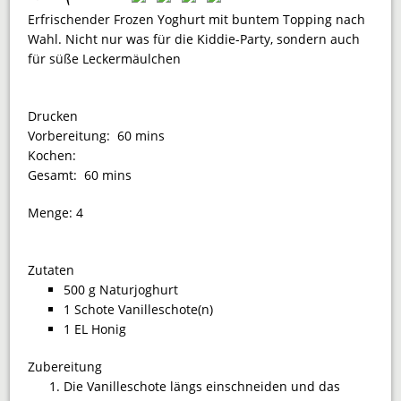
Erfrischender Frozen Yoghurt mit buntem Topping nach
Wahl. Nicht nur was für die Kiddie-Party, sondern auch
für süße Leckermäulchen
Drucken
Vorbereitung:
60 mins
Kochen:
Gesamt:
60 mins
Menge:
4
Zutaten
500 g Naturjoghurt
1 Schote Vanilleschote(n)
1 EL Honig
Zubereitung
Die Vanilleschote längs einschneiden und das