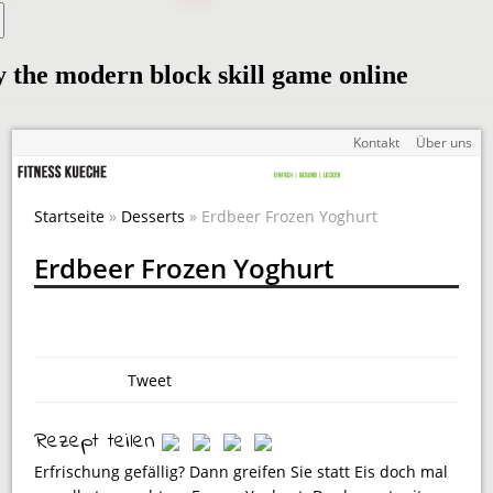
Kontakt
Über uns
Startseite
»
Desserts
» Erdbeer Frozen Yoghurt
Erdbeer Frozen Yoghurt
Tweet
Rezept teilen
Erfrischung gefällig? Dann greifen Sie statt Eis doch mal