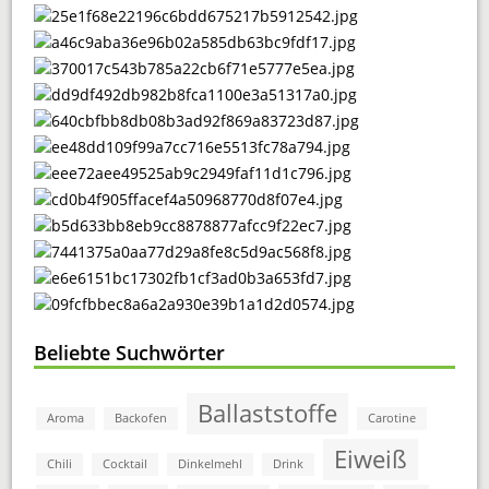
Beliebte Suchwörter
Ballaststoffe
Aroma
Backofen
Carotine
Eiweiß
Chili
Cocktail
Dinkelmehl
Drink