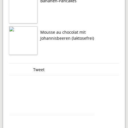
Bananen-Pancakes
Mousse au chocolat mit
Johannisbeeren (laktosefrei)
Tweet