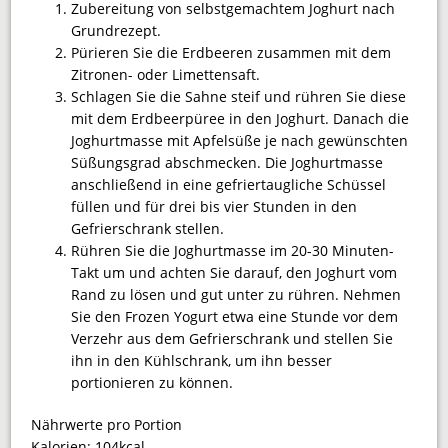
Zubereitung von selbstgemachtem Joghurt nach
Grundrezept.
Pürieren Sie die Erdbeeren zusammen mit dem
Zitronen- oder Limettensaft.
Schlagen Sie die Sahne steif und rühren Sie diese
mit dem Erdbeerpüree in den Joghurt. Danach die
Joghurtmasse mit Apfelsüße je nach gewünschten
Süßungsgrad abschmecken. Die Joghurtmasse
anschließend in eine gefriertaugliche Schüssel
füllen und für drei bis vier Stunden in den
Gefrierschrank stellen.
Rühren Sie die Joghurtmasse im 20-30 Minuten-
Takt um und achten Sie darauf, den Joghurt vom
Rand zu lösen und gut unter zu rühren. Nehmen
Sie den Frozen Yogurt etwa eine Stunde vor dem
Verzehr aus dem Gefrierschrank und stellen Sie
ihn in den Kühlschrank, um ihn besser
portionieren zu können.
Nährwerte pro Portion
Kalorien:
104kcal