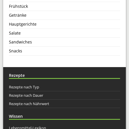
Frühstück
Getränke
Hauptgerichte
Salate
Sandwiches
Snacks
Rezepte
Rezepte nach Typ
Rezepte nach Dauer
Rezepte nach Nährwert
Wissen
Lebensmittel-Lexikon