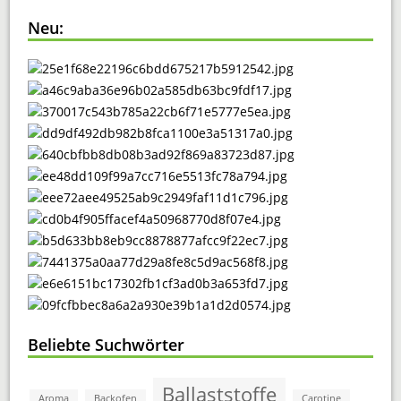
Neu:
Beliebte Suchwörter
Ballaststoffe
Aroma
Backofen
Carotine