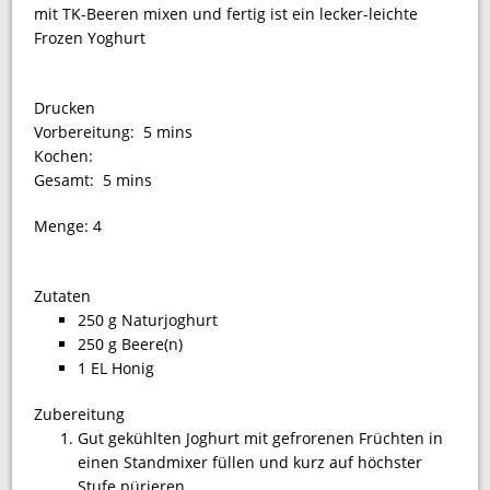
mit TK-Beeren mixen und fertig ist ein lecker-leichte
Frozen Yoghurt
Drucken
Vorbereitung:
5 mins
Kochen:
Gesamt:
5 mins
Menge:
4
Zutaten
250 g Naturjoghurt
250 g Beere(n)
1 EL Honig
Zubereitung
Gut gekühlten Joghurt mit gefrorenen Früchten in
einen Standmixer füllen und kurz auf höchster
Stufe pürieren.