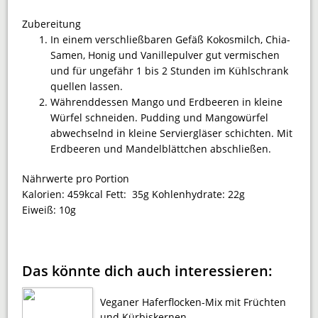
Zubereitung
In einem verschließbaren Gefäß Kokosmilch, Chia-
Samen, Honig und Vanillepulver gut ver­mischen
und für ungefähr 1 bis 2 Stunden im Kühlschrank
quellen lassen.
Währenddessen Mango und Erdbeeren in kleine
Würfel schneiden. Pudding und Mangowürfel
abwechselnd in kleine Serviergläser schichten. Mit
Erdbeeren und Mandelblättchen abschließen.
Nährwerte pro Portion
Kalorien:
459kcal
Fett:
35g
Kohlenhydrate:
22g
Eiweiß:
10g
Das könnte dich auch interessieren:
Veganer Haferflocken-Mix mit Früchten
und Kürbiskernen