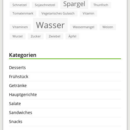
Spargel
Schnetzel
Sojaschnetzel
Thunfisch
Tomatenmark
Vegetarisches Gulasch
Vitamin
Wasser
Vitaminen
Wassermangel
Weizen
Wurzel
Zucker
Zwiebel
Äpfel
Kategorien
Desserts
Frühstück
Getränke
Hauptgerichte
Salate
Sandwiches
Snacks