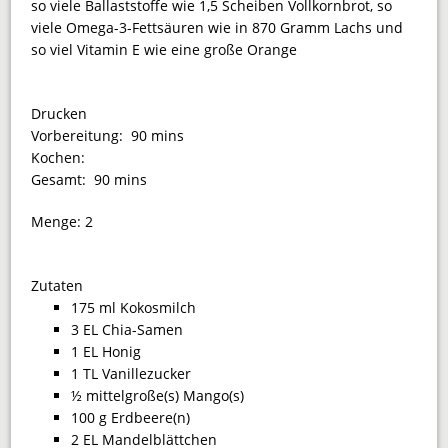
so viele Ballaststoffe wie 1,5 Scheiben Vollkornbrot, so
viele Omega-3-Fettsäuren wie in 870 Gramm Lachs und
so viel Vitamin E wie eine große Orange
Drucken
Vorbereitung:
90 mins
Kochen:
Gesamt:
90 mins
Menge:
2
Zutaten
175 ml Kokosmilch
3 EL Chia-Samen
1 EL Honig
1 TL Vanillezucker
½ mittelgroße(s) Mango(s)
100 g Erdbeere(n)
2 EL Mandelblättchen