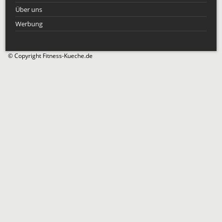
Über uns
Werbung
© Copyright Fitness-Kueche.de