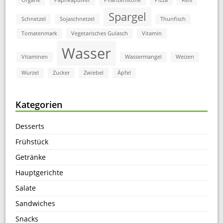
Spargel
Schnetzel
Sojaschnetzel
Thunfisch
Tomatenmark
Vegetarisches Gulasch
Vitamin
Wasser
Vitaminen
Wassermangel
Weizen
Wurzel
Zucker
Zwiebel
Äpfel
Kategorien
Desserts
Frühstück
Getränke
Hauptgerichte
Salate
Sandwiches
Snacks