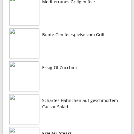
Mediterranes Grillgemüse
Bunte Gemüsespieße vom Grill
Essig-Öl-Zucchini
Scharfes Hähnchen auf geschmortem
Caesar Salad
Kräuter-Steaks