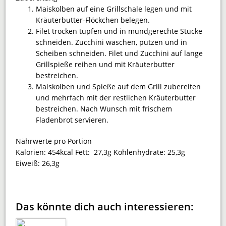
Maiskolben auf eine Grillschale legen und mit
Kräuterbutter-Flöckchen belegen.
Filet trocken tupfen und in mundgerechte Stücke
schneiden. Zucchini waschen, putzen und in
Scheiben schneiden. Filet und Zucchini auf lange
Grillspieße reihen und mit Kräuterbutter
bestreichen.
Maiskolben und Spieße auf dem Grill zubereiten
und mehrfach mit der restlichen Kräuterbutter
bestreichen. Nach Wunsch mit frischem
Fladenbrot servieren.
Nährwerte pro Portion
Kalorien:
454kcal
Fett:
27,3g
Kohlenhydrate:
25,3g
Eiweiß:
26,3g
Das könnte dich auch interessieren: