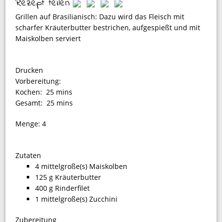
Rezept teilen
Grillen auf Brasilianisch: Dazu wird das Fleisch mit
scharfer Kräuterbutter bestrichen, aufgespießt und mit
Maiskolben serviert
Drucken
Vorbereitung:
Kochen:
25 mins
Gesamt:
25 mins
Menge:
4
Zutaten
4 mittelgroße(s) Maiskolben
125 g Kräuterbutter
400 g Rinderfilet
1 mittelgroße(s) Zucchini
Zubereitung