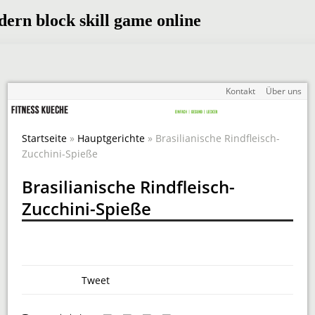
Kontakt
Über uns
Startseite
»
Hauptgerichte
» Brasilianische Rindfleisch-
Zucchini-Spieße
Brasilianische Rindfleisch-
Zucchini-Spieße
Tweet