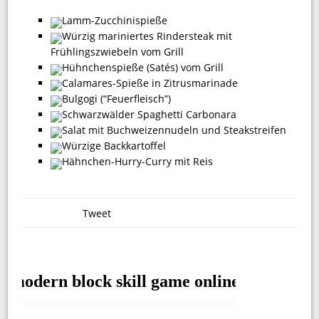
Lamm-Zucchinispieße
Würzig mariniertes Rindersteak mit
Frühlingszwiebeln vom Grill
Hühnchenspieße (Satés) vom Grill
Calamares-Spieße in Zitrusmarinade
Bulgogi (“Feuerfleisch”)
Schwarzwälder Spaghetti Carbonara
Salat mit Buchweizennudeln und Steakstreifen
Würzige Backkartoffel
Hähnchen-Hurry-Curry mit Reis
Tweet