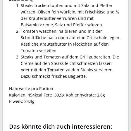
Steaks trocken tupfen und mit Salz und Pfeffer
würzen. Oliven fein würfeln, mit Frischkäse und ⅔
der Kräuterbutter verrühren und mit
Balsamicocreme, Salz und Pfeffer würzen.
Tomaten waschen, halbieren und mit der
Schnittfläche nach oben auf eine Grillschale legen.
Restliche Kräuterbutter in Flöckchen auf den
Tomaten verteilen.
Steaks und Tomaten auf dem Grill zubereiten. Die
Creme auf den Steaks leicht schmelzen lassen
oder mit den Tomaten zu den Steaks servieren.
Dazu schmeckt frisches Baguette.
Nährwerte pro Portion
Kalorien:
454kcal
Fett:
33,9g
Kohlenhydrate:
2,8g
Eiweiß:
34,3g
Das könnte dich auch interessieren: