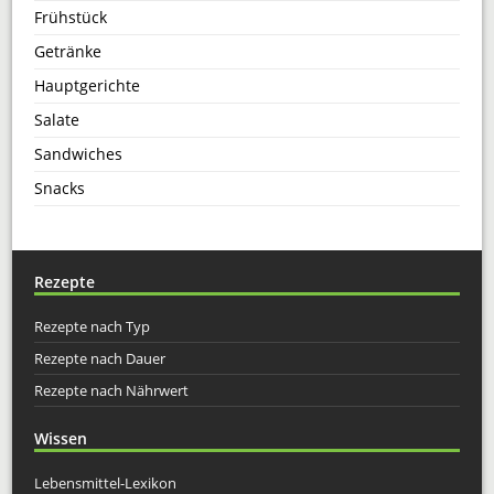
Frühstück
Getränke
Hauptgerichte
Salate
Sandwiches
Snacks
Rezepte
Rezepte nach Typ
Rezepte nach Dauer
Rezepte nach Nährwert
Wissen
Lebensmittel-Lexikon