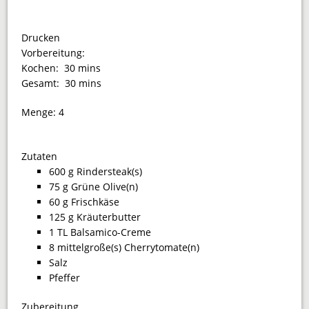
Drucken
Vorbereitung:
Kochen:
30 mins
Gesamt:
30 mins
Menge:
4
Zutaten
600 g Rindersteak(s)
75 g Grüne Olive(n)
60 g Frischkäse
125 g Kräuterbutter
1 TL Balsamico-Creme
8 mittelgroße(s) Cherrytomate(n)
Salz
Pfeffer
Zubereitung