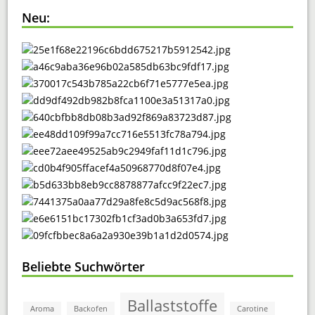
Neu:
Beliebte Suchwörter
Ballaststoffe
Aroma
Backofen
Carotine