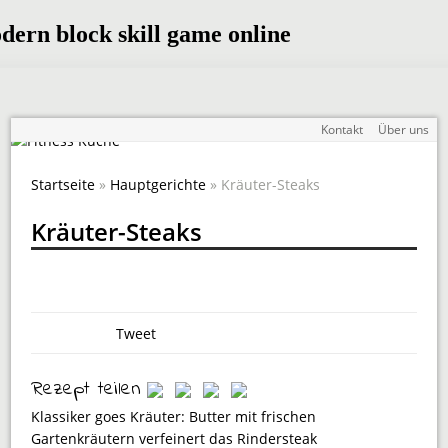
Kontakt
Über uns
Startseite
»
Hauptgerichte
» Kräuter-Steaks
Kräuter-Steaks
Tweet
Rezept teilen
Klassiker goes Kräuter: Butter mit frischen
Gartenkräutern verfeinert das Rindersteak