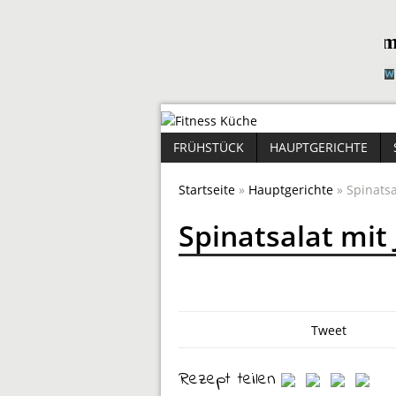
FRÜHSTÜCK
HAUPTGERICHTE
Startseite
»
Hauptgerichte
» Spinats
Spinatsalat mi
Tweet
Rezept teilen