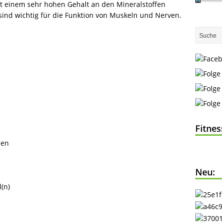
t einem sehr hohen Gehalt an den Mineralstoffen
sind wichtig für die Funktion von Muskeln und Nerven.
Fitne
hen
Neu:
(n)