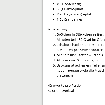
¼ TL Apfelessig
60 g Baby-Spinat
½ mittelgroße(s) Apfel
1 EL Cranberries
Zubereitung
Brötchen in Stückchen reißen,
Minuten bei 180 Grad im Ofen
Schalotte hacken und mit 1 TL
3 Minuten pro Seite anbraten.
Mit Salz und Pfeffer würzen, 
Alles in eine Schüssel geben 
Babyspinat auf einem Teller a
geben, genauso wie die Musch
verwenden.
Nährwerte pro Portion
Kalorien:
390kcal