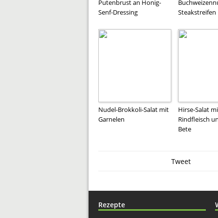
Putenbrust an Honig-
Buchweizenn
Senf-Dressing
Steakstreifen
Nudel-Brokkoli-Salat mit
Hirse-Salat mi
Garnelen
Rindfleisch u
Bete
Tweet
Rezepte