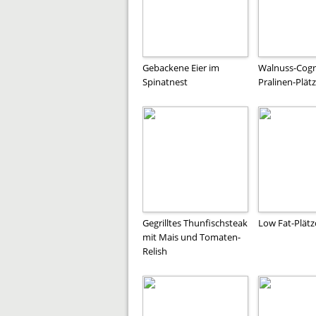
Gebackene Eier im
Walnuss-Cogn
Spinatnest
Pralinen-Plät
Gegrilltes Thunfischsteak
Low Fat-Plätz
mit Mais und Tomaten-
Relish