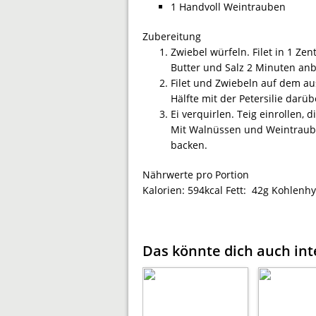
1 Handvoll Weintrauben
Zubereitung
Zwiebel würfeln. Filet in 1 Z
Butter und Salz 2 Minuten anb
Filet und Zwiebeln auf dem aus
Hälfte mit der Petersilie darü
Ei verquirlen. Teig einrollen,
Mit Walnüssen und Weintraub
backen.
Nährwerte pro Portion
Kalorien:
594kcal
Fett:
42g
Kohlenhy
Das könnte dich auch int