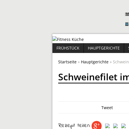
FRÜHSTÜCK
HAUPTGERICHTE
Startseite
»
Hauptgerichte
» Schweine
Schweinefilet i
Tweet
Rezept teilen