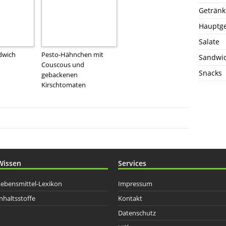
Getränk
Hauptge
Salate
dwich
Pesto-Hähnchen mit
Sandwi
Couscous und
Snacks
gebackenen
Kirschtomaten
Wissen
Services
Lebensmittel-Lexikon
Impressum
nhaltsstoffe
Kontakt
Datenschutz