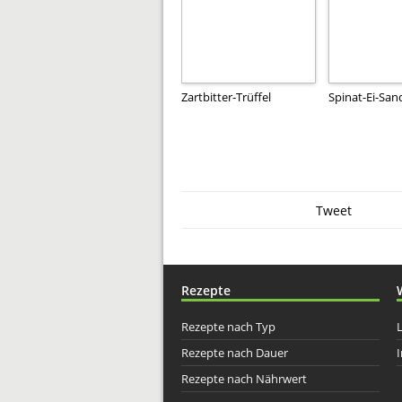
Zartbitter-Trüffel
Spinat-Ei-San
Tweet
Rezepte
Rezepte nach Typ
Rezepte nach Dauer
I
Rezepte nach Nährwert