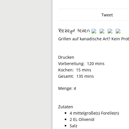
Tweet
Rezept teilen
Grillen auf kanadische Art? Kein Pro
Drucken
Vorbereitung:
120 mins
Kochen:
15 mins
Gesamt:
135 mins
Menge:
4
Zutaten
4 mittelgroße(s) Forelle(n)
2 EL Olivenöl
Salz