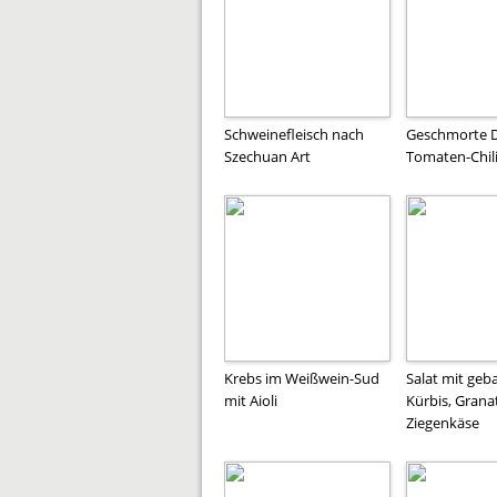
Schweinefleisch nach
Geschmorte D
Szechuan Art
Tomaten-Chil
Krebs im Weißwein-Sud
Salat mit ge
mit Aioli
Kürbis, Grana
Ziegenkäse