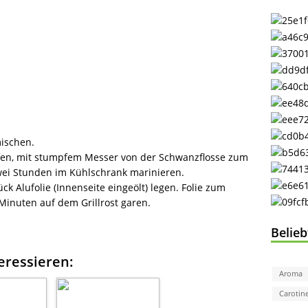
mischen.
pfen, mit stumpfem Messer von der Schwanzflosse zum
ei Stunden im Kühlschrank marinieren.
ück Alufolie (Innenseite eingeölt) legen. Folie zum
Minuten auf dem Grillrost garen.
Belie
eressieren:
Aroma
Carotin