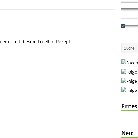
blem – mit diesem Forellen-Rezept:
Fitne
Neu: