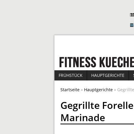
FRÜHSTÜCK
HAUPTGERICHTE
Startseite
»
Hauptgerichte
» Gegrillt
Gegrillte Forell
Marinade