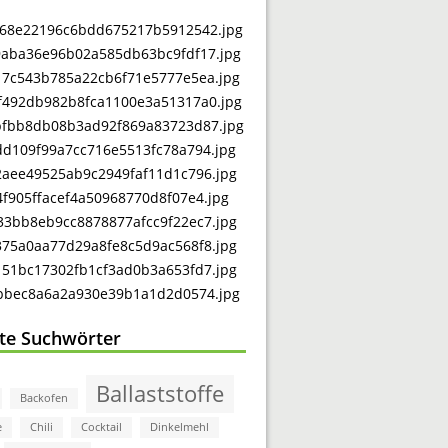
bte Suchwörter
Ballaststoffe
Backofen
e
Chili
Cocktail
Dinkelmehl