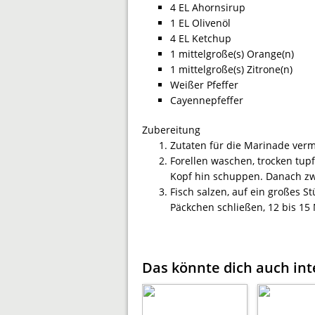
4 EL Ahornsirup
1 EL Olivenöl
4 EL Ketchup
1 mittelgroße(s) Orange(n)
1 mittelgroße(s) Zitrone(n)
Weißer Pfeffer
Cayennepfeffer
Zubereitung
Zutaten für die Marinade ver
Forellen waschen, trocken tu
Kopf hin schuppen. Danach zw
Fisch salzen, auf ein großes St
Päckchen schließen, 12 bis 15 
Das könnte dich auch int