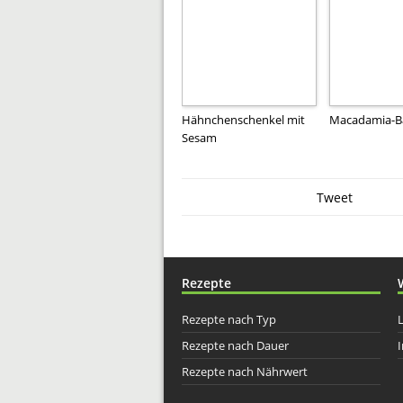
Hähnchenschenkel mit
Macadamia-Ba
Sesam
Tweet
Rezepte
Rezepte nach Typ
Rezepte nach Dauer
I
Rezepte nach Nährwert