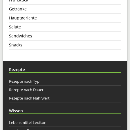
Getränke
Hauptgerichte
Salate
Sandwiches
Snacks
Rezepte
Rezepte nach Typ
Rezepte nach Dauer
Rezepte nach Nährwert
Wissen
Lebensmittel-Lexikon