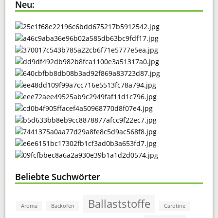
Neu:
Beliebte Suchwörter
Ballaststoffe
Aroma
Backofen
Carotine