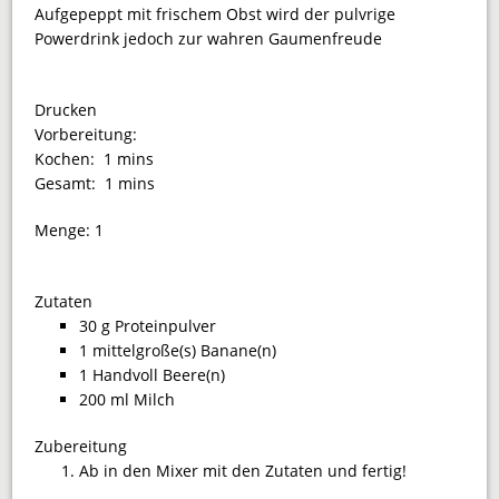
Aufgepeppt mit frischem Obst wird der pulvrige
Powerdrink jedoch zur wahren Gaumenfreude
Drucken
Vorbereitung:
Kochen:
1 mins
Gesamt:
1 mins
Menge:
1
Zutaten
30 g Proteinpulver
1 mittelgroße(s) Banane(n)
1 Handvoll Beere(n)
200 ml Milch
Zubereitung
Ab in den Mixer mit den Zutaten und fertig!