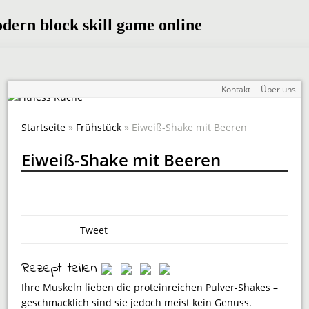
Kontakt
Über uns
Startseite
»
Frühstück
» Eiweiß-Shake mit Beeren
Eiweiß-Shake mit Beeren
Tweet
Rezept teilen
Ihre Muskeln lieben die proteinreichen Pulver-Shakes –
geschmacklich sind sie jedoch meist kein Genuss.