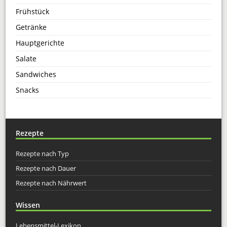
Frühstück
Getränke
Hauptgerichte
Salate
Sandwiches
Snacks
Rezepte
Rezepte nach Typ
Rezepte nach Dauer
Rezepte nach Nährwert
Wissen
Lebensmittel-Lexikon