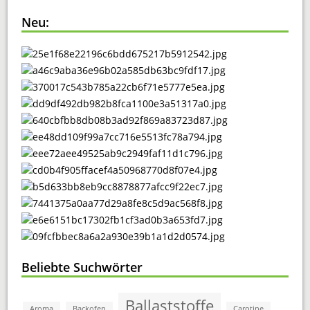
Neu:
Beliebte Suchwörter
Ballaststoffe
Aroma
Backofen
Carotine