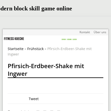
Kontakt
Über uns
Startseite
»
Frühstück
» Pfirsich-Erdbeer-Shake mit
Ingwer
Pfirsich-Erdbeer-Shake mit
Ingwer
Tweet