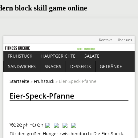
Kontakt
Über uns
FRÜHSTÜCK
HAUPTGERICHTE
SALATE
SANDWICHES
SNACKS
DESSERTS
GETRÄNKE
Startseite
»
Frühstück
» Eier-Speck-Pfanne
Eier-Speck-Pfanne
Rezept teilen
Für den großen Hunger zwischendurch: Die Eier-Speck-