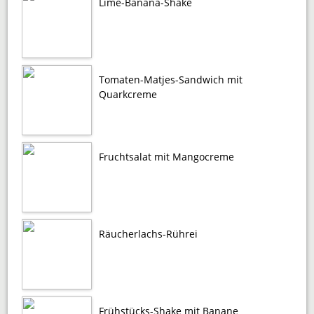
Lime-Banana-Shake
Tomaten-Matjes-Sandwich mit
Quarkcreme
Fruchtsalat mit Mangocreme
Räucherlachs-Rührei
Frühstücks-Shake mit Banane