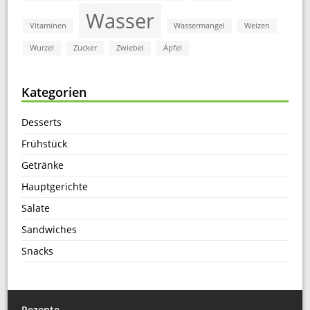
Wasser
Vitaminen
Wassermangel
Weizen
Wurzel
Zucker
Zwiebel
Äpfel
Kategorien
Desserts
Frühstück
Getränke
Hauptgerichte
Salate
Sandwiches
Snacks
Rezepte