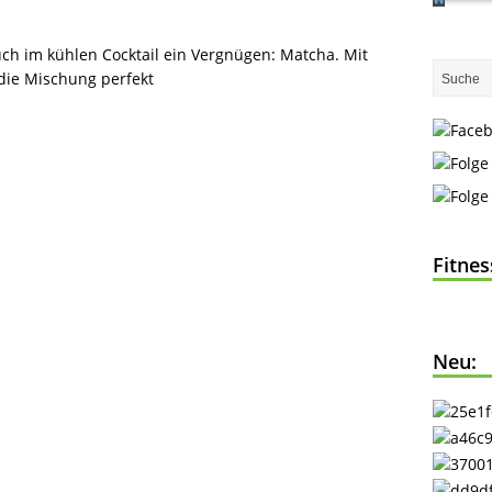
ch im kühlen Cocktail ein Vergnügen: Matcha. Mit
die Mischung perfekt
Fitne
Neu: