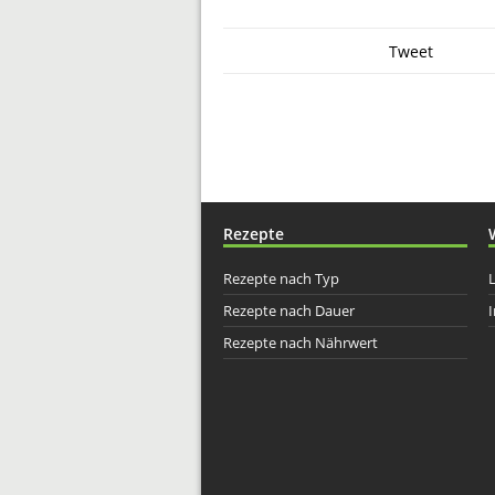
Tweet
Rezepte
Rezepte nach Typ
Rezepte nach Dauer
I
Rezepte nach Nährwert