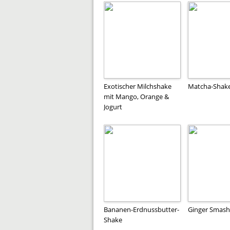
Exotischer Milchshake
Matcha-Shak
mit Mango, Orange &
Jogurt
Bananen-Erdnussbutter-
Ginger Smash 
Shake