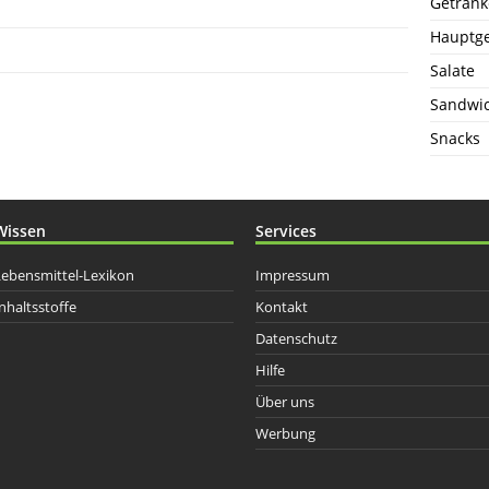
Getränk
Hauptge
Salate
Sandwi
Snacks
Wissen
Services
Lebensmittel-Lexikon
Impressum
nhaltsstoffe
Kontakt
Datenschutz
Hilfe
Über uns
Werbung