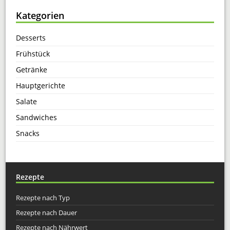
Kategorien
Desserts
Frühstück
Getränke
Hauptgerichte
Salate
Sandwiches
Snacks
Rezepte
Rezepte nach Typ
Rezepte nach Dauer
Rezepte nach Nährwert