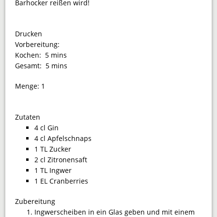
Barhocker reißen wird!
Drucken
Vorbereitung:
Kochen:
5 mins
Gesamt:
5 mins
Menge:
1
Zutaten
4 cl Gin
4 cl Apfelschnaps
1 TL Zucker
2 cl Zitronensaft
1 TL Ingwer
1 EL Cranberries
Zubereitung
Ingwerscheiben in ein Glas geben und mit einem