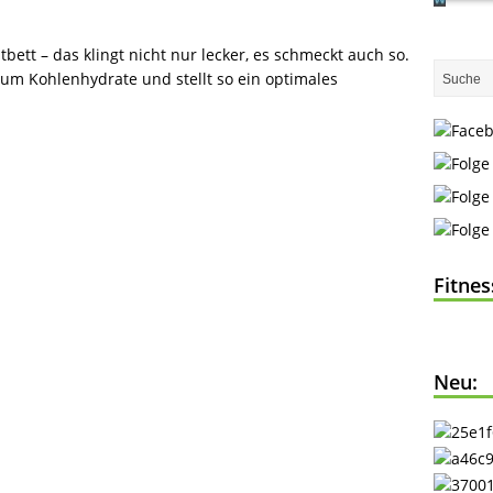
tt – das klingt nicht nur lecker, es schmeckt auch so.
aum Kohlenhydrate und stellt so ein optimales
Fitne
Neu: