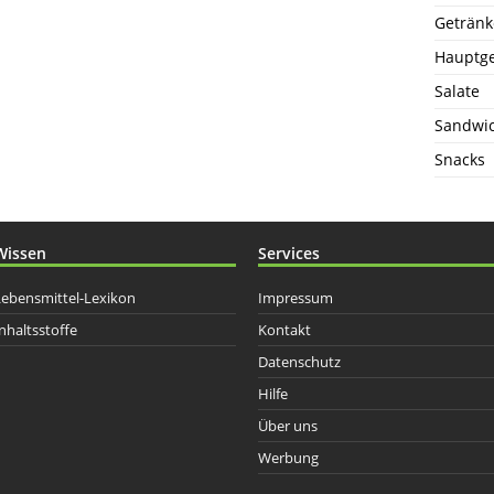
Getränk
Hauptge
Salate
Sandwi
Snacks
Wissen
Services
Lebensmittel-Lexikon
Impressum
nhaltsstoffe
Kontakt
Datenschutz
Hilfe
Über uns
Werbung