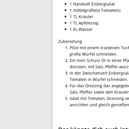
1 Handvoll Eisbergsalat
1 mittelgroße(s) Tomate(n)
1 TL Kräuter
1 TL Apfelessig
1 EL Wasser
Zubereitung
Pilze mit einem trockenen Tuc
große Würfel schneiden.
Ein mini Schuss Öl in einer Pf
dünsten, mit Salz, Pfeffer wür
In der Zwischenzeit Eisbergsa
Tomaten in Würfel schneiden.
Für das Dressing das angegebe
Salz, Pfeffer sowie den Kräute
Salat mit Tomaten, Dressing 
anrichten und gleich genießen