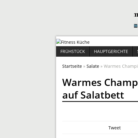
FRÜHSTÜCK
HAUPTGERICHTE
Startseite
»
Salate
» Warmes Champig
Warmes Champi
auf Salatbett
Tweet