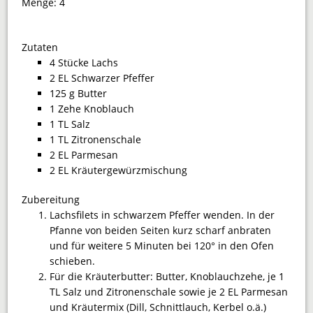
Menge:
4
Zutaten
4 Stücke Lachs
2 EL Schwarzer Pfeffer
125 g Butter
1 Zehe Knoblauch
1 TL Salz
1 TL Zitronenschale
2 EL Parmesan
2 EL Kräutergewürzmischung
Zubereitung
Lachsfilets in schwarzem Pfeffer wenden. In der
Pfanne von beiden Seiten kurz scharf anbraten
und für weitere 5 Minuten bei 120° in den Ofen
schieben.
Für die Kräuterbutter: Butter, Knoblauchzehe, je 1
TL Salz und Zitronenschale sowie je 2 EL Parmesan
und Kräutermix (Dill, Schnittlauch, Kerbel o.ä.)