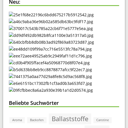
Neu:
Beliebte Suchwörter
Ballaststoffe
Aroma
Backofen
Carotine