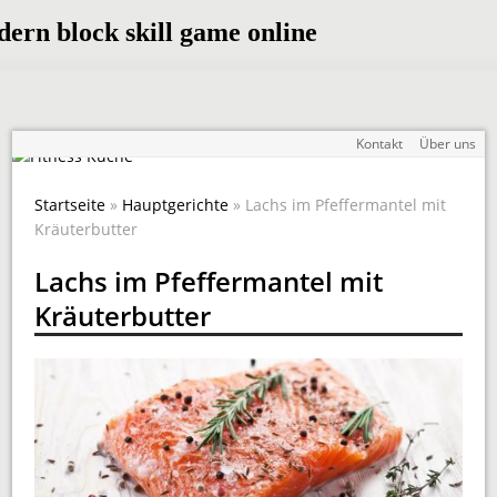
Kontakt
Über uns
Startseite
»
Hauptgerichte
» Lachs im Pfeffermantel mit
Kräuterbutter
Lachs im Pfeffermantel mit
Kräuterbutter