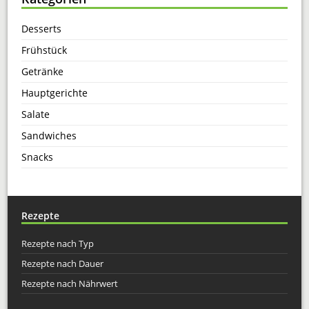
Desserts
Frühstück
Getränke
Hauptgerichte
Salate
Sandwiches
Snacks
Rezepte
Rezepte nach Typ
Rezepte nach Dauer
Rezepte nach Nährwert