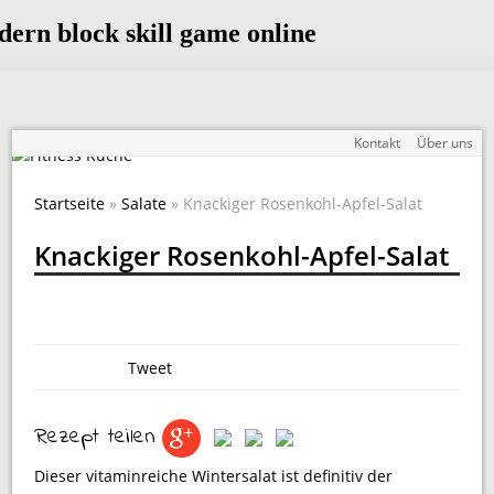
Kontakt
Über uns
Startseite
»
Salate
» Knackiger Rosenkohl-Apfel-Salat
Knackiger Rosenkohl-Apfel-Salat
Tweet
Rezept teilen
Dieser vitaminreiche Wintersalat ist definitiv der