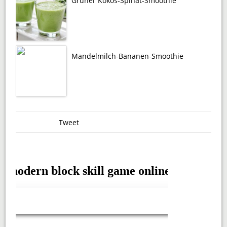
Grüner Kokos-Spinat-Smoothie
Mandelmilch-Bananen-Smoothie
Tweet