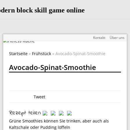
Kontakt
Über uns
Startseite
»
Frühstück
» Avocado-Spinat-Smoothie
Avocado-Spinat-Smoothie
Tweet
Rezept teilen
Grüne Smoothies können Sie trinken, aber auch als
Kaltschale oder Pudding löffeln