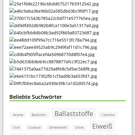
Beliebte Suchwörter
Ballaststoffe
Aroma
Backofen
Carotine
Eiweiß
Chili
Cocktail
Dinkelmehl
Drink