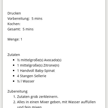
Drucken
Vorbereitung:
5 mins
Kochen:
Gesamt:
5 mins
Menge:
1
Zutaten
½ mittelgroße(s) Avocado(s)
1 mittelgroße(s) Zitrone(n)
1 Handvoll Baby-Spinat
4 Stangen Sellerie
½ l Wasser
Zubereitung
Zutaten grob zerkleinern.
Alles in einen Mixer geben, mit Wasser auffüllen
und fein mixen.