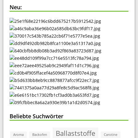
Neu:
Beliebte Suchwörter
Ballaststoffe
Aroma
Backofen
Carotine