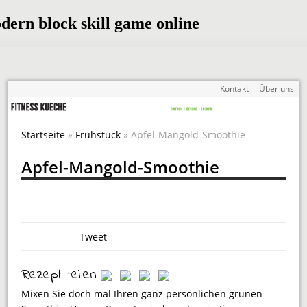
Kontakt
Über uns
Startseite
»
Frühstück
» Apfel-Mangold-Smoothie
Apfel-Mangold-Smoothie
Tweet
Rezept teilen
Mixen Sie doch mal Ihren ganz persönlichen grünen