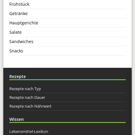
Frühstück
Getränke
Hauptgerichte
Salate
Sandwiches
Snacks
Rezepte
Rezepte nach Typ
Rezepte nach Dauer
Rezepte nach Nährwert
Wissen
Lebensmittel-Lexikon