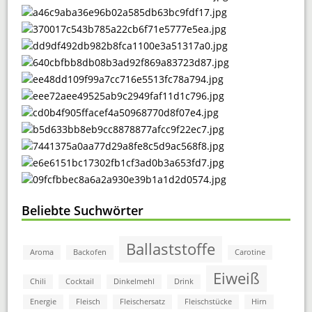
Beliebte Suchwörter
Ballaststoffe
Aroma
Backofen
Carotine
Eiweiß
Chili
Cocktail
Dinkelmehl
Drink
Energie
Fleisch
Fleischersatz
Fleischstücke
Hirn