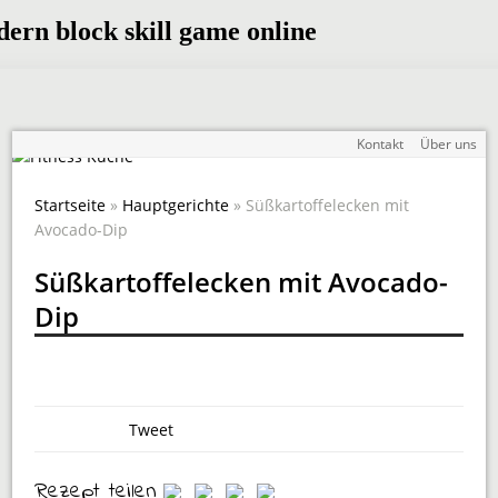
Kontakt
Über uns
Startseite
»
Hauptgerichte
» Süßkartoffelecken mit
Avocado-Dip
Süßkartoffelecken mit Avocado-
Dip
Tweet
Rezept teilen