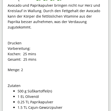
Avocado und Paprikapulver bringen nicht nur Herz und
Kreislauf in Wallung. Durch den Fettgehalt der Avocado
kann der Körper die fettlöslichen Vitamine aus der
Paprika besser aufnehmen, was der Verdauung
zugutekommt.
Drucken
Vorbereitung:
Kochen:
25 mins
Gesamt:
25 mins
Menge:
2
Zutaten
500 g Süßkartoffel(n)
1 EL Olivenöl
0.25 TL Paprikapulver
1.5 TL Cajun-Gewürzpulver